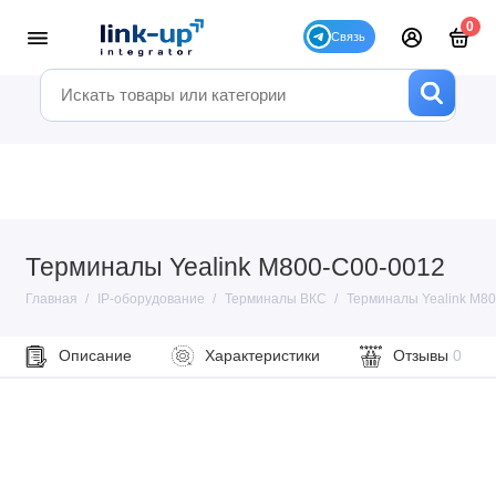
0
Терминалы Yealink M800-C00-0012
Главная
IP-оборудование
Терминалы ВКС
Терминалы Yealink M8
Описание
Характеристики
Отзывы
0