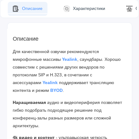
Описание
Характеристики
О
Описание
Для качественной озвучки рекомендуются
микрофонные массивы
Yealink
, саундбары. Хорошо
совместим с решениями других вендоров по
протоколам SIP и H.323, в сочетании с
аксессуарами
Yealink
поддерживает трансляцию
контента и режим
BYOD
.
Наращиваемая
аудио и видеопериферия позволяет
гибко подобрать подходящее решение под
конференц-залы разных размеров или сложной
архитектуры.
4k видео и контент
- ультравысокая четкость