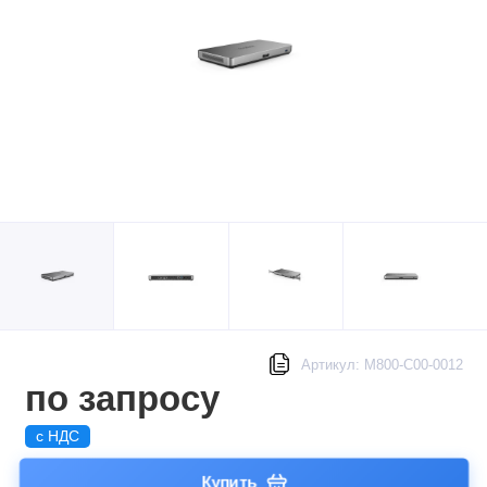
Артикул: M800-C00-0012
по запросу
с НДС
Купить