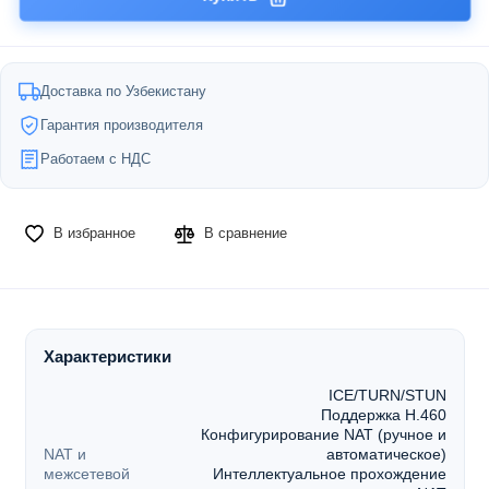
Доставка по Узбекистану
Гарантия производителя
Работаем с НДС
В избранное
В сравнение
Характеристики
ICE/TURN/STUN
Поддержка H.460
Конфигурирование NAT (ручное и
NAT и
автоматическое)
межсетевой
Интеллектуальное прохождение