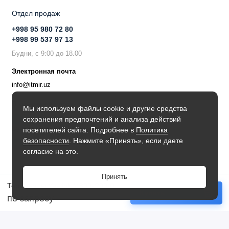
Отдел продаж
+998 95 980 72 80
+998 99 537 97 13
Будни, с 9:00 до 18.00
Электронная почта
info@itmir.uz
Поддержка в мессенджере
Мы используем файлы cookie и другие средства
сохранения предпочтений и анализа действий
Будьте в курсе наших новостей!
посетителей сайта. Подробнее в
Политика
безопасности
. Нажмите «Принять», если даете
согласие на это.
Принять
Терминалы Yealink M800-C00-0012
Купить
по запросу