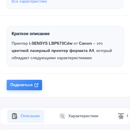
Все характеристики
Краткое описание
Принтер
i-SENSYS LBP673Cdw
от
Canon
– это
цветной лазерный принтер формата А4
, который
обладает следующими характеристиками:
Поделиться
Описание
Характеристики
О