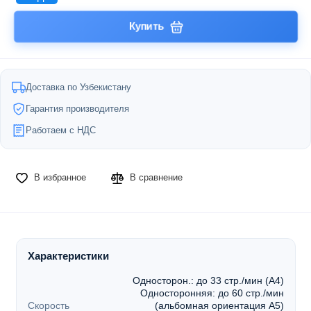
Купить
Доставка по Узбекистану
Гарантия производителя
Работаем с НДС
В избранное
В сравнение
Характеристики
Односторон.: до 33 стр./мин (A4)
Односторонняя: до 60 стр./мин
Скорость
(альбомная ориентация A5)