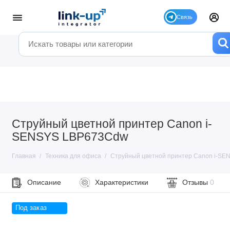
Струйный цветной принтер Canon i-
SENSYS LBP673Cdw
Главная
Техника для офиса
Струйный цветной принтер Canon i-S
Описание
Характеристики
Отзывы
0
Под заказ