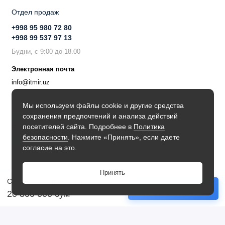
Отдел продаж
+998 95 980 72 80
+998 99 537 97 13
Будни, с 9:00 до 18.00
Электронная почта
info@itmir.uz
Поддержка в мессенджере
Мы используем файлы cookie и другие средства
сохранения предпочтений и анализа действий
Будьте в курсе наших новостей!
посетителей сайта. Подробнее в
Политика
безопасности
. Нажмите «Принять», если даете
согласие на это.
Принять
Система для видео-конференцсвязи Grandstream GVC3202
Купить
20 800 000 сум