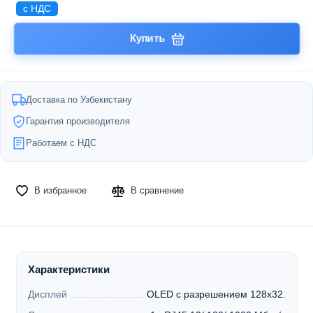
с НДС
Купить
Доставка по Узбекистану
Гарантия производителя
Работаем с НДС
В избранное
В сравнение
Характеристики
Дисплей
OLED с разрешением 128x32.