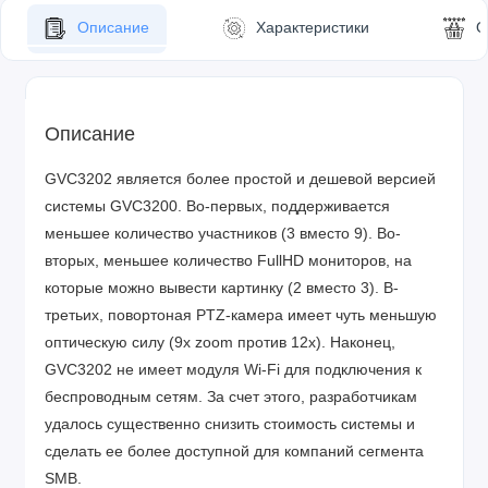
Описание
Характеристики
О
Описание
GVC3202 является более простой и дешевой версией
системы GVC3200. Во-первых, поддерживается
меньшее количество участников (3 вместо 9). Во-
вторых, меньшее количество FullHD мониторов, на
которые можно вывести картинку (2 вместо 3). В-
третьих, повортоная PTZ-камера имеет чуть меньшую
оптическую силу (9x zoom против 12x). Наконец,
GVC3202 не имеет модуля Wi-Fi для подключения к
беспроводным сетям. За счет этого, разработчикам
удалось существенно снизить стоимость системы и
сделать ее более доступной для компаний сегмента
SMB.