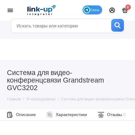
0
Система для видео-
конференцсвязи Grandstream
GVC3202
Главная
IP-оборудование
Система для видео-конференцсвязи Gran
Описание
Характеристики
Отзывы
0