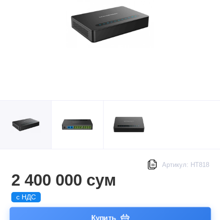
Артикул: HT818
2 400 000 сум
с НДС
Купить