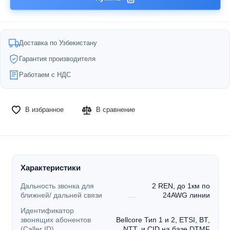
Доставка по Узбекистану
Гарантия производителя
Работаем с НДС
В избранное
В сравнение
Характеристики
Дальность звонка для
2 REN, до 1км по
ближней/ дальней связи
24AWG линии
Идентификатор
звонящих абонентов
Bellcore Тип 1 и 2, ETSI, BT,
(Caller ID)
NTT, и CID на базе DTMF