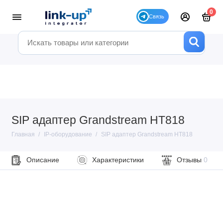
0
SIP адаптер Grandstream HT818
Главная
IP-оборудование
SIP адаптер Grandstream HT818
Описание
Характеристики
Отзывы
0