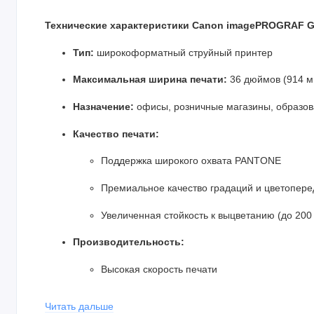
Технические характеристики Canon imagePROGRAF G
Тип:
широкоформатный струйный принтер
Максимальная ширина печати:
36 дюймов (914 м
Назначение:
офисы, розничные магазины, образо
Качество печати:
Поддержка широкого охвата PANTONE
Премиальное качество градаций и цветопере
Увеличенная стойкость к выцветанию (до 200
Производительность:
Высокая скорость печати
Зеркальное расположение чернил
Читать дальше