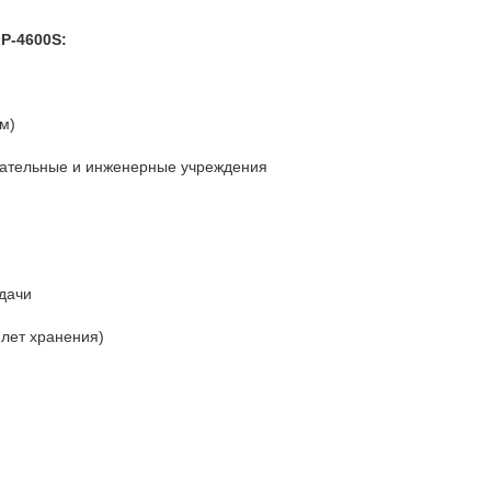
P-4600S:
м)
вательные и инженерные учреждения
дачи
 лет хранения)