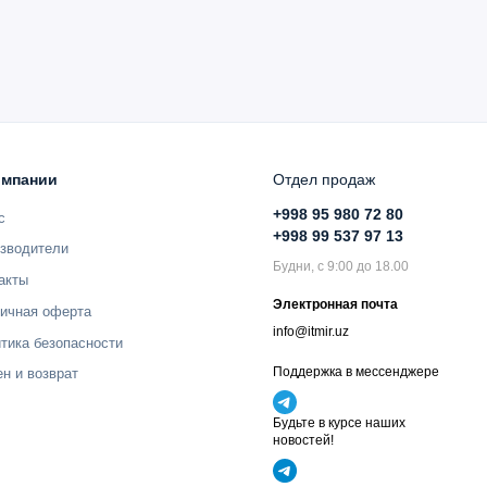
омпании
Отдел продаж
+998 95 980 72 80
с
+998 99 537 97 13
зводители
Будни, с 9:00 до 18.00
акты
Электронная почта
ичная оферта
info@itmir.uz
тика безопасности
Поддержка в мессенджере
н и возврат
Будьте в курсе наших
новостей!