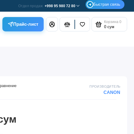
Отдел продаж
+998 95 980 72 80
Корзина
0
Прайс-лист
0 сум
равнение
ПРОИЗВОДИТЕЛЬ
CANON
 сум