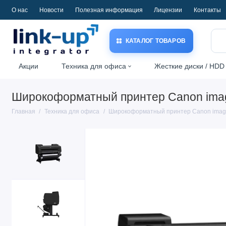
О нас
Новости
Полезная информация
Лицензии
Контакты
КАТАЛОГ ТОВАРОВ
Акции
Техника для офиса
Жесткие диски / HDD
Широкоформатный принтер Canon im
Главная
Техника для офиса
Широкоформатный принтер Canon ima