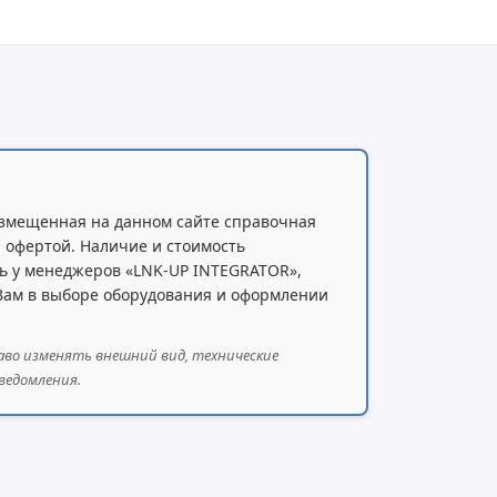
оловки
змещенная на данном сайте справочная
 офертой. Наличие и стоимость
ь у менеджеров «LNK-UP INTEGRATOR»,
 Вам в выборе оборудования и оформлении
аво изменять внешний вид, технические
ведомления.