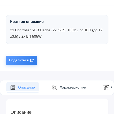
Краткое описание
2x Controller 6GB Cache (2x iSCSI 10Gb / noHDD (до 12
x3.5) / 2x БП 595W
Поделиться
Описание
Характеристики
О
Описание