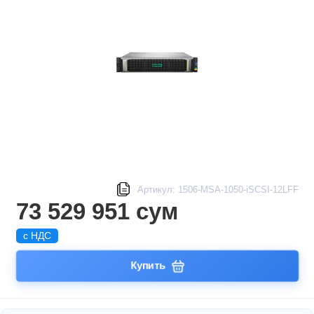
Артикул: 1506-MSA-1050-iSCSI-12LFF
73 529 951 сум
с НДС
Купить