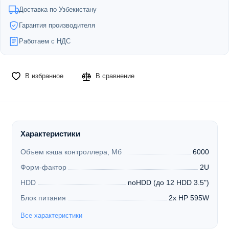
Доставка по Узбекистану
Гарантия производителя
Работаем с НДС
В избранное
В сравнение
Характеристики
Объем кэша контроллера, Мб
6000
Форм-фактор
2U
HDD
noHDD (до 12 HDD 3.5")
Блок питания
2x HP 595W
Все характеристики