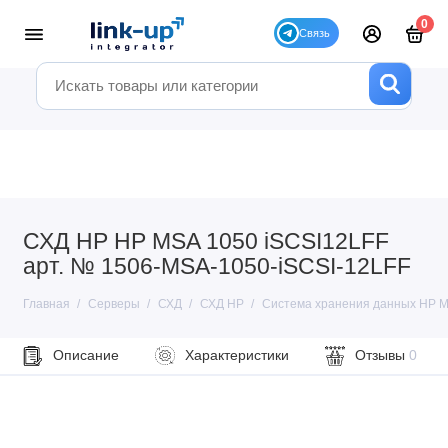
0
СХД HP HP MSA 1050 iSCSI12LFF
арт. № 1506-MSA-1050-iSCSI-12LFF
Главная
Серверы
СХД
СХД HP
Система хранения данных HP M
Описание
Характеристики
Отзывы
0