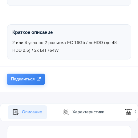
Краткое описание
2 или 4 узла по 2 разъема FC 16Gb / noHDD (до 48
HDD 2.5) / 2x БП 764W
Поделиться
Описание
Характеристики
О