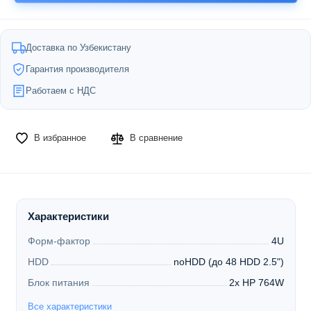
Доставка по Узбекистану
Гарантия производителя
Работаем с НДС
В избранное
В сравнение
Характеристики
Форм-фактор
4U
HDD
noHDD (до 48 HDD 2.5")
Блок питания
2x HP 764W
Все характеристики