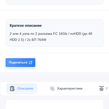
Краткое описание
2 или 4 узла по 2 разъема FC 16Gb / noHDD (до 48
HDD 2.5) / 2x БП 764W
Поделиться
Описание
Характеристики
О