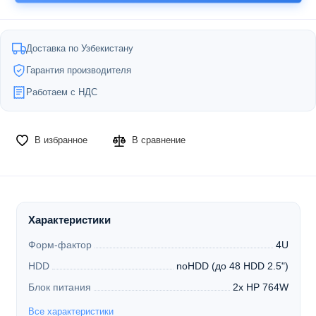
Доставка по Узбекистану
Гарантия производителя
Работаем с НДС
В избранное
В сравнение
Характеристики
Форм-фактор
4U
HDD
noHDD (до 48 HDD 2.5")
Блок питания
2x HP 764W
Все характеристики