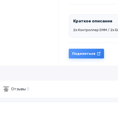
Краткое описание
2x Контроллер EMM / 2x Б
Поделиться
Отзывы
0