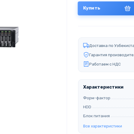
Купить
Доставка по Узбекист
Гарантия производите
Работаем с НДС
Характеристики
Форм-фактор
HDD
Блок питания
Все характеристики