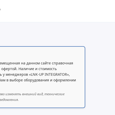
m
змещенная на данном сайте справочная
 офертой. Наличие и стоимость
ь у менеджеров «LNK-UP INTEGRATOR»,
 Вам в выборе оборудования и оформлении
аво изменять внешний вид, технические
ведомления.