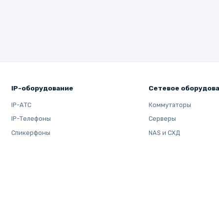
IP-оборудование
Сетевое оборудов
IP-АТС
Коммутаторы
IP-Телефоны
Серверы
Спикерфоны
NAS и СХД