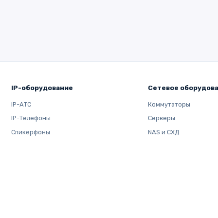
IP-оборудование
Сетевое оборудов
IP-АТС
Коммутаторы
IP-Телефоны
Серверы
Спикерфоны
NAS и СХД