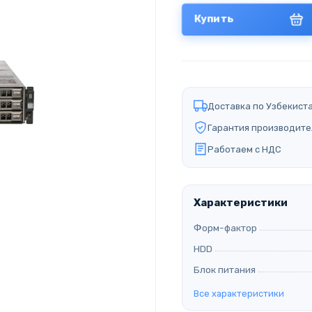
Купить
Доставка по Узбекист
Гарантия производите
Работаем с НДС
Характеристики
Форм-фактор
HDD
Блок питания
Все характеристики