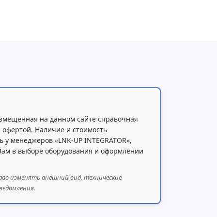
змещенная на данном сайте справочная
 офертой. Наличие и стоимость
ь у менеджеров «LNK-UP INTEGRATOR»,
 Вам в выборе оборудования и оформлении
аво изменять внешний вид, технические
ведомления.