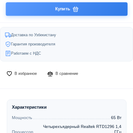
Купить
Доставка по Узбекистану
Гарантия производителя
Работаем с НДС
В избранное
В сравнение
Характеристики
Мощность
65 Вт
Четырехъядерный Realtek RTD1296 1,4
Процессор
ГГц