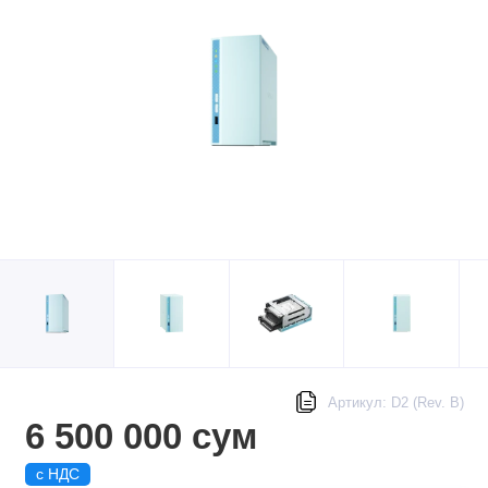
Артикул: D2 (Rev. B)
6 500 000 сум
с НДС