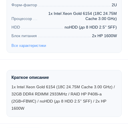
Форм-фактор
2U
1x Intel Xeon Gold 6154 (18C 24.75M
Процессор
Cache 3.00 GHz)
HDD
noHDD (до 8 HDD 2.5'' SFF)
Блок питания
2x HP 1600W
Все характеристики
Краткое описание
1x Intel Xeon Gold 6154 (18C 24.75M Cache 3.00 GHz) /
32GB DDR4 RDIMM 2933MHz / RAID HP P408i-a
(2GB+FBWC) / noHDD (до 8 HDD 2.5'' SFF) / 2x HP
1600W