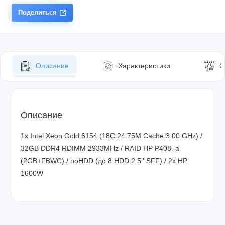
Поделиться
Описание
Характеристики
О
Описание
1x Intel Xeon Gold 6154 (18C 24.75M Cache 3.00 GHz) /
32GB DDR4 RDIMM 2933MHz / RAID HP P408i-a
(2GB+FBWC) / noHDD (до 8 HDD 2.5'' SFF) / 2x HP
1600W