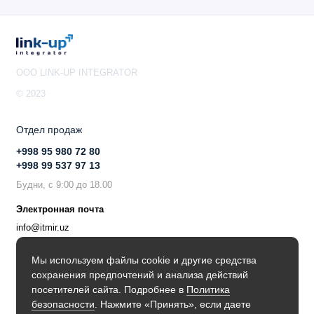
OOO LINK-UP INTEGRATOR
© 2023
Отдел продаж
+998 95 980 72 80
+998 99 537 97 13
Будни, с 9:00 до 18.00
Электронная почта
info@itmir.uz
Поддержка в мессенджере
Мы используем файлы cookie и другие средства
сохранения предпочтений и анализа действий
Будьте в курсе наших новостей!
посетителей сайта. Подробнее в
Политика
безопасности
. Нажмите «Принять», если даете