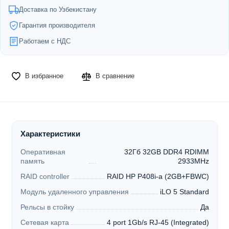
Доставка по Узбекистану
Гарантия производителя
Работаем с НДС
В избранное
В сравнение
Характеристики
Оперативная
32Гб 32GB DDR4 RDIMM
память
2933MHz
RAID controller
RAID HP P408i-a (2GB+FBWC)
Модуль удаленного управления
iLO 5 Standard
Рельсы в стойку
Да
Сетевая карта
4 port 1Gb/s RJ-45 (Integrated)