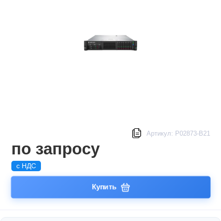
Артикул: P02873-B21
по запросу
с НДС
Купить