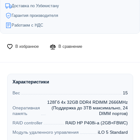
Доставка по Узбекистану
Гарантия производителя
Работаем с НДС
В избранное
В сравнение
Характеристики
Вес
15
128Гб 4x 32GB DDR4 RDIMM 2666MHz
Оперативная
(Поддержка до 3TB максимально, 24
память
DIMM портов)
RAID controller
RAID HP P408i-a (2GB+FBWC)
Модуль удаленного управления
iLO 5 Standard