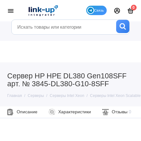
0
Сервер HP HPE DL380 Gen108SFF
арт. № 3845-DL380-G10-8SFF
Главная
Серверы
Серверы Intel Xeon
Серверы Intel Xeon Scalable
Описание
Характеристики
Отзывы
0