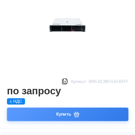
Артикул: 3845-DL380-G10-8SFF
по запросу
с НДС
Купить