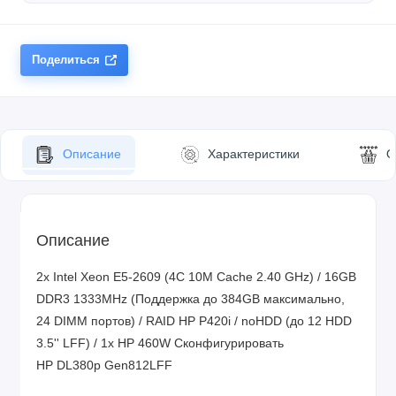
Поделиться
Описание
Характеристики
О
Описание
2x Intel Xeon E5-2609 (4C 10M Cache 2.40 GHz) / 16GB
DDR3 1333MHz (Поддержка до 384GB максимально,
24 DIMM портов) / RAID HP P420i / noHDD (до 12 HDD
3.5'' LFF) / 1x HP 460W
Сконфигурировать
HP DL380p Gen812LFF