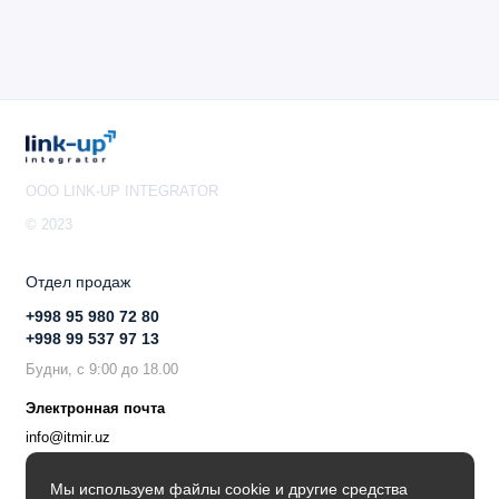
OOO LINK-UP INTEGRATOR
© 2023
Отдел продаж
+998 95 980 72 80
+998 99 537 97 13
Будни, с 9:00 до 18.00
Электронная почта
info@itmir.uz
Поддержка в мессенджере
Мы используем файлы cookie и другие средства