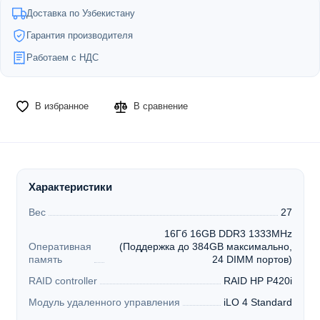
Доставка по Узбекистану
Гарантия производителя
Работаем с НДС
В избранное
В сравнение
Характеристики
Вес
27
16Гб 16GB DDR3 1333MHz
Оперативная
(Поддержка до 384GB максимально,
память
24 DIMM портов)
RAID controller
RAID HP P420i
Модуль удаленного управления
iLO 4 Standard