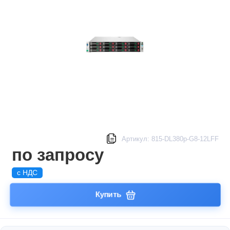
Артикул: 815-DL380p-G8-12LFF
по запросу
с НДС
Купить