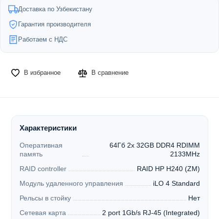
Доставка по Узбекистану
Гарантия производителя
Работаем с НДС
В избранное
В сравнение
Характеристики
Оперативная
64Гб 2x 32GB DDR4 RDIMM
память
2133MHz
RAID controller
RAID HP H240 (ZM)
Модуль удаленного управления
iLO 4 Standard
Рельсы в стойку
Нет
Сетевая карта
2 port 1Gb/s RJ-45 (Integrated)