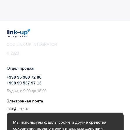
OOO LINK-UP INTEGRATOR
© 2023
Отдел продаж
+998 95 980 72 80
+998 99 537 97 13
Будни, с 9:00 до 18.00
Электронная почта
info@itmir.uz
Поддержка в мессенджере
Мы используем файлы cookie и другие средства
сохранения предпочтений и анализа действий