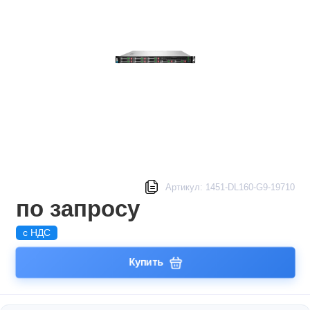
Артикул: 1451-DL160-G9-19710
по запросу
с НДС
Купить