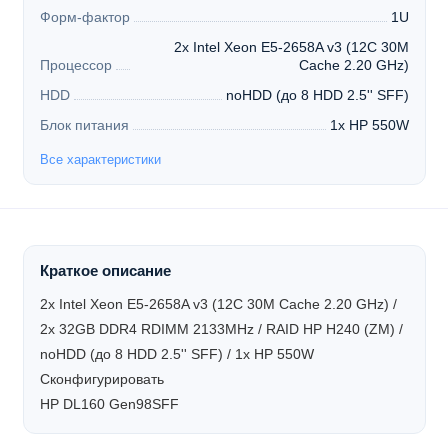
Форм-фактор
1U
2x Intel Xeon E5-2658A v3 (12C 30M
Процессор
Cache 2.20 GHz)
HDD
noHDD (до 8 HDD 2.5'' SFF)
Блок питания
1x HP 550W
Все характеристики
Краткое описание
2x Intel Xeon E5-2658A v3 (12C 30M Cache 2.20 GHz) /
2x 32GB DDR4 RDIMM 2133MHz / RAID HP H240 (ZM) /
noHDD (до 8 HDD 2.5'' SFF) / 1x HP 550W
Сконфигурировать
HP DL160 Gen98SFF