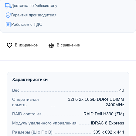
Доставка по Узбекистану
Гарантия производителя
Работаем с НДС
В избранное
В сравнение
Характеристики
Вес
40
Оперативная
32Гб 2x 16GB DDR4 UDIMM
память
2400MHz
RAID controller
RAID Dell H330 (ZM)
Модуль удаленного управления
iDRAC 8 Express
Размеры (Ш х Г х В)
305 x 692 x 444