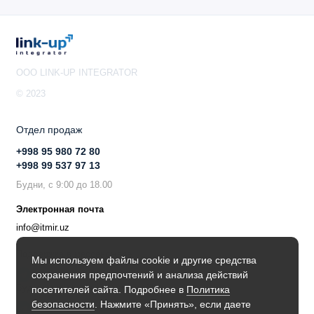
OOO LINK-UP INTEGRATOR
© 2023
Отдел продаж
+998 95 980 72 80
+998 99 537 97 13
Будни, с 9:00 до 18.00
Электронная почта
info@itmir.uz
Поддержка в мессенджере
Мы используем файлы cookie и другие средства
сохранения предпочтений и анализа действий
Будьте в курсе наших новостей!
посетителей сайта. Подробнее в
Политика
безопасности
. Нажмите «Принять», если даете