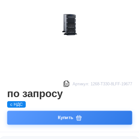
Артикул: 1268-T330-8LFF-19677
по запросу
с НДС
Купить