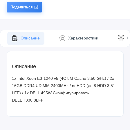
Поделиться
Описание
Характеристики
О
Описание
1x Intel Xeon E3-1240 v5 (4C 8M Cache 3.50 GHz) / 2x
16GB DDR4 UDIMM 2400MHz / noHDD (до 8 HDD 3.5''
LFF) / 1x DELL 495W
Сконфигурировать
DELL T330 8LFF