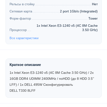
Рельсы в стойку
Нет
Сетевая карта
2 port 1Gb/s (Integrated)
Форм-фактор
Tower
1x Intel Xeon E3-1240 v5 (4C 8M Cache
Процессор
3.50 GHz)
Все характеристики
Краткое описание
1x Intel Xeon E3-1240 v5 (4C 8M Cache 3.50 GHz) / 2x
16GB DDR4 UDIMM 2400MHz / noHDD (до 8 HDD 3.5''
LFF) / 1x DELL 495W
Сконфигурировать
DELL T330 8LFF