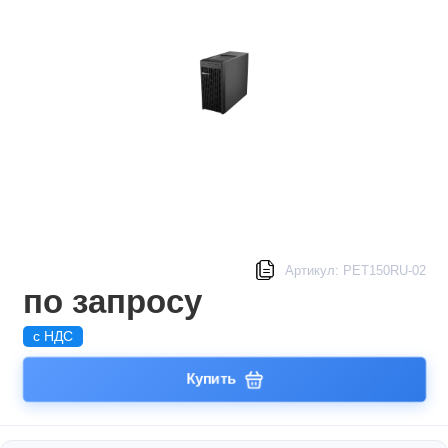
Артикул: PET150RU-02
по запросу
с НДС
Купить