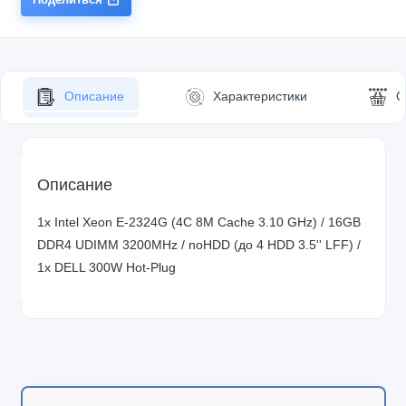
Описание
Характеристики
О
Описание
1x Intel Xeon E-2324G (4C 8M Cache 3.10 GHz) / 16GB
DDR4 UDIMM 3200MHz / noHDD (до 4 HDD 3.5'' LFF) /
1x DELL 300W Hot-Plug