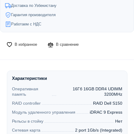
Доставка по Узбекистану
Гарантия производителя
Работаем с НДС
В избранное
В сравнение
Характеристики
Оперативная
16Гб 16GB DDR4 UDIMM
память
3200MHz
RAID controller
RAID Dell S150
Модуль удаленного управления
iDRAC 9 Express
Рельсы в стойку
Нет
Сетевая карта
2 port 1Gb/s (Integrated)