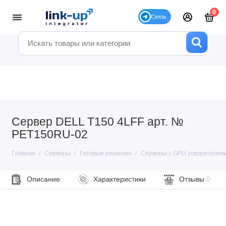
0
Сервер DELL T150 4LFF арт. №
PET150RU-02
Главная
Серверы
Готовые решения
Серверы с GPU ускорителям
Описание
Характеристики
Отзывы
0