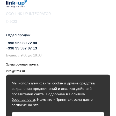
OOO LINK-UP INTEGRATOR
© 2023
Отдел продаж
+998 95 980 72 80
+998 99 537 97 13
Будни, с 9:00 до 18.00
Электронная почта
info@itmir.uz
Поддержка в мессенджере
Мы используем файлы cookie и другие средства
сохранения предпочтений и анализа действий
Будьте в курсе наших новостей!
посетителей сайта. Подробнее в
Политика
безопасности
. Нажмите «Принять», если даете
согласие на это.