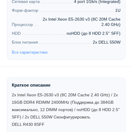
Сетевая карта
4 port 1Gb/s (Integrated)
Форм-фактор
1U
2x Intel Xeon E5-2630 v3 (8C 20M Cache
Процессор
2.40 GHz)
HDD
noHDD (до 8 HDD 2.5'' SFF)
Блок питания
2x DELL 550W
Все характеристики
Краткое описание
2x Intel Xeon E5-2630 v3 (8C 20M Cache 2.40 GHz) / 2x
16GB DDR4 RDIMM 2400MHz (Поддержка до 384GB
максимально, 12 DIMM портов) / noHDD (до 8 HDD 2.5''
SFF) / 2x DELL 550W
Сконфигурировать
DELL R430 8SFF