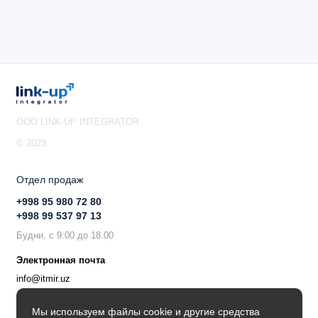
OOO LINK-UP INTEGRATOR
© 2023
Отдел продаж
+998 95 980 72 80
+998 99 537 97 13
Будни, с 9:00 до 18.00
Электронная почта
info@itmir.uz
Поддержка в мессенджере
Мы используем файлы cookie и другие средства