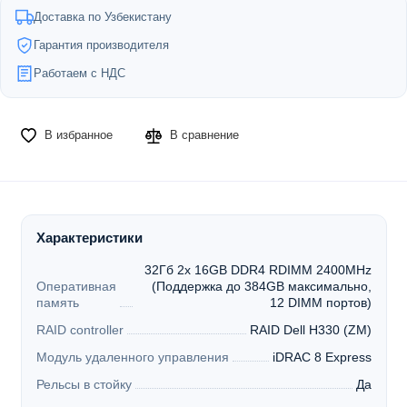
Доставка по Узбекистану
Гарантия производителя
Работаем с НДС
В избранное
В сравнение
Характеристики
32Гб 2x 16GB DDR4 RDIMM 2400MHz
Оперативная
(Поддержка до 384GB максимально,
память
12 DIMM портов)
RAID controller
RAID Dell H330 (ZM)
Модуль удаленного управления
iDRAC 8 Express
Рельсы в стойку
Да