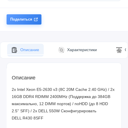
Поделиться
Описание
Характеристики
О
Описание
2x Intel Xeon E5-2630 v3 (8C 20M Cache 2.40 GHz) / 2x
16GB DDR4 RDIMM 2400MHz (Поддержка до 384GB
максимально, 12 DIMM портов) / noHDD (до 8 HDD
2.5'' SFF) / 2x DELL 550W
Сконфигурировать
DELL R430 8SFF