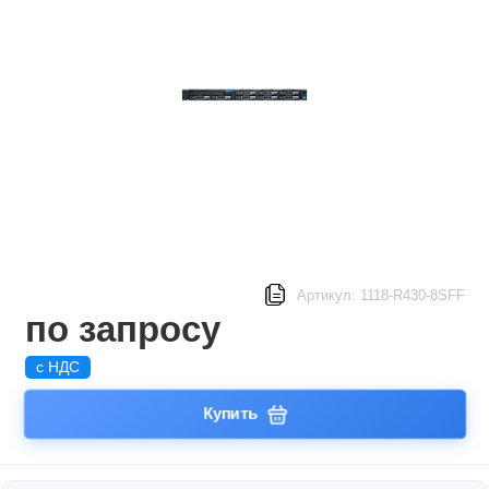
Артикул: 1118-R430-8SFF
по запросу
с НДС
Купить