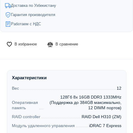
Доставка по Узбекистану
Гарантия производителя
Работаем с НДС
В избранное
В сравнение
Характеристики
Вес
12
128Гб 8x 16GB DDR3 1333MHz
Оперативная
(Поддержка до 384GB максимально,
память
12 DIMM портов)
RAID controller
RAID Dell H310 (ZM)
Модуль удаленного управления
iDRAC 7 Express