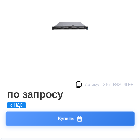
Артикул: 2161-R420-4LFF
по запросу
с НДС
Купить