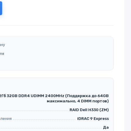
ану
ля
2Гб 32GB DDR4 UDIMM 2400MHz (Поддержка до 64GB
максимально, 4 DIMM портов)
RAID Dell H330 (ZM)
вления
iDRAC 9 Express
Да