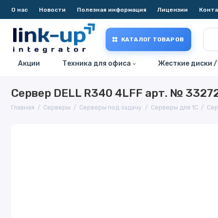
О нас
Новости
Полезная информация
Лицензии
Конт
КАТАЛОГ ТОВАРОВ
Акции
Техника для офиса
Жесткие диски /
Сервер DELL R340 4LFF арт. № 3327
Главная
Серверы
Серверы под задачу
Серверы для 1С
Сер