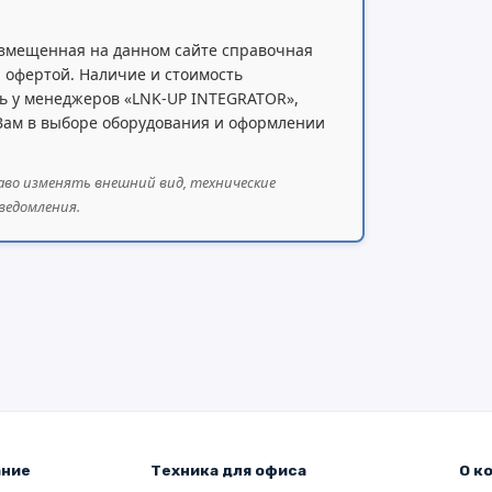
змещенная на данном сайте справочная
 офертой. Наличие и стоимость
ь у менеджеров «LNK-UP INTEGRATOR»,
 Вам в выборе оборудования и оформлении
аво изменять внешний вид, технические
ведомления.
ание
Техника для офиса
О к