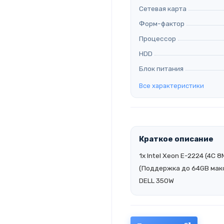
Сетевая карта
Форм-фактор
Процессор
HDD
Блок питания
Все характеристики
Краткое описание
1x Intel Xeon E-2224 (4C
(Поддержка до 64GB максим
DELL 350W