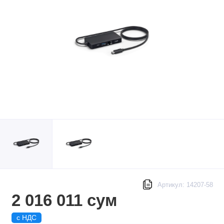
Артикул: 14207-58
2 016 011 сум
с НДС