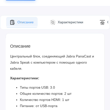
Описание
Характеристики
О
Описание
Центральный блок, соединяющий Jabra PanaCast и
Jabra Speak с компьютером с помощью одного
кабеля.
Характеристики:
Типы портов USB: 3.0
Общее количество портов: 2 шт
Количество портов HDMI: 1 шт
Питание: от USB-порта