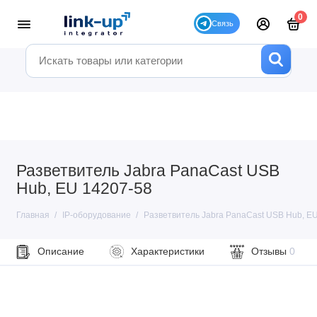
0
Разветвитель Jabra PanaCast USB
Hub, EU 14207-58
Главная
IP-оборудование
Разветвитель Jabra PanaCast USB Hub, E
Описание
Характеристики
Отзывы
0