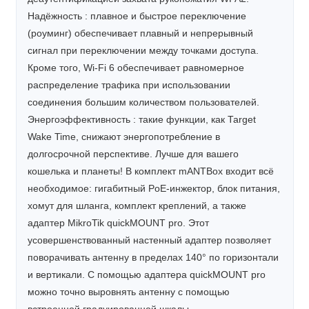
Надёжность : плавное и быстрое переключение
(роуминг) обеспечивает плавный и непрерывный
сигнал при переключении между точками доступа.
Кроме того, Wi-Fi 6 обеспечивает равномерное
распределение трафика при использовании
соединения большим количеством пользователей.
Энергоэффективность : такие функции, как Target
Wake Time, снижают энергопотребление в
долгосрочной перспективе. Лучше для вашего
кошелька и планеты! В комплект mANTBox входит всё
необходимое: гигабитный PoE-инжектор, блок питания,
хомут для шланга, комплект креплений, а также
адаптер MikroTik quickMOUNT pro. Этот
усовершенствованный настенный адаптер позволяет
поворачивать антенну в пределах 140° по горизонтали
и вертикали. С помощью адаптера quickMOUNT pro
можно точно выровнять антенну с помощью