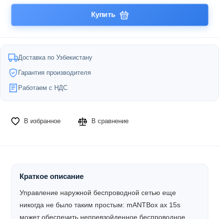
Купить
Доставка по Узбекистану
Гарантия производителя
Работаем с НДС
В избранное
В сравнение
Краткое описание
Управление наружной беспроводной сетью еще
никогда не было таким простым: mANTBox ax 15s
может обеспечить непревзойденное беспроводное