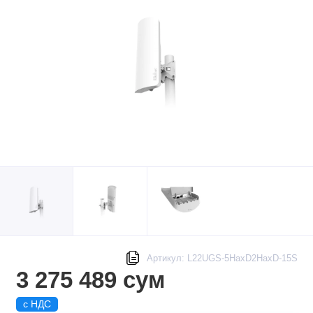
Артикул: L22UGS-5HaxD2HaxD-15S
3 275 489 сум
с НДС