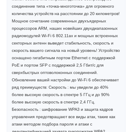
соединение типа «точка-многоточка» для огромного
количества устройств на расстоянии до 20 километров!
Мощное сочетание современных двухъядерных
процессоров ARM, наших новейших двухдиапазонных
радиомодулей Wi-Fi 6 802.11ax и мощных встроенных
секторных антенн выведет стабильность, скорость и
скорость вашего сигнала на новый уровень! Устройство
оснащено гигабитным портом Ethernet с поддержкой
PoE и портом SFP с поддержкой 2,5 Гбит/с для
сверхбыстрых оптоволоконных соединений.
Обновление вашей настройки до Wi-Fi 6 обеспечивает
ряд преимуществ: Скорость : мы увидели до 40%
более высокую скорость в спектре 5 ГГц и до 90%
более высокую скорость в спектре 2,4 ГГц.
Безопасность : шифрование WPA3 и защита кадров
управления предотвращают все виды атак, такие как
атаки методом подбора пароля и атаки с
деаутентификацией захвата рукопожатия WPA2.