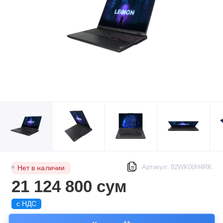
Артикул: 82WK00H4RK
Нет в наличии
21 124 800 сум
с НДС