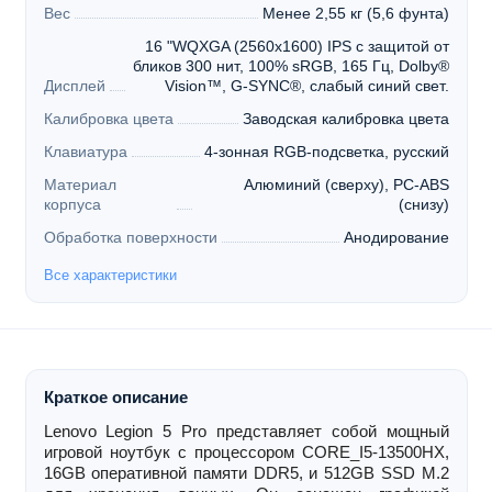
Вес
Менее 2,55 кг (5,6 фунта)
16 "WQXGA (2560x1600) IPS с защитой от
бликов 300 нит, 100% sRGB, 165 Гц, Dolby®
Дисплей
Vision™, G-SYNC®, слабый синий свет.
Калибровка цвета
Заводская калибровка цвета
Клавиатура
4-зонная RGB-подсветка, русский
Материал
Алюминий (сверху), PC-ABS
корпуса
(снизу)
Обработка поверхности
Анодирование
Все характеристики
Краткое описание
Lenovo Legion 5 Pro представляет собой мощный
игровой ноутбук с процессором CORE_I5-13500HX,
16GB оперативной памяти DDR5, и 512GB SSD M.2