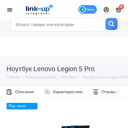
0
Ноутбук Lenovo Legion 5 Pro
Главная
Техника для офиса
Ноутбуки
Ноутбук Lenovo Legion 5 Pr
Описание
Характеристики
Отзывы
0
Под заказ