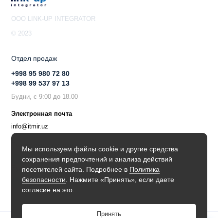
OOO LINK-UP INTEGRATOR
© 2023
Отдел продаж
+998 95 980 72 80
+998 99 537 97 13
Будни, с 9:00 до 18.00
Электронная почта
info@itmir.uz
Поддержка в мессенджере
Мы используем файлы cookie и другие средства
сохранения предпочтений и анализа действий
Будьте в курсе наших новостей!
посетителей сайта. Подробнее в
Политика
безопасности
. Нажмите «Принять», если даете
согласие на это.
Принять