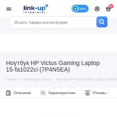
0
Ноутбук HP Victus Gaming Laptop
15-fa1022ci (7P4N5EA)
Главная
Техника для офиса
Ноутбук HP Victus Gaming Laptop 15-fa1
Описание
Характеристики
Отзывы
0