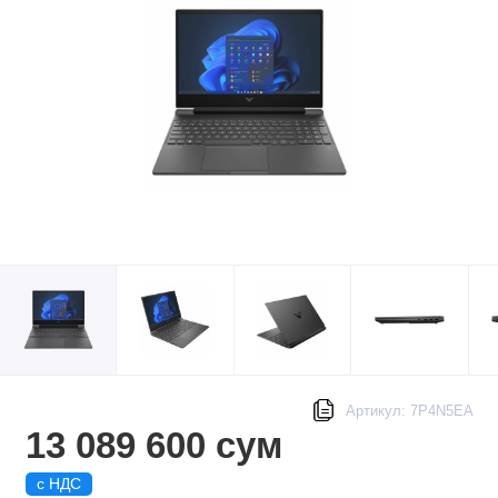
Артикул: 7P4N5EA
13 089 600 сум
с НДС