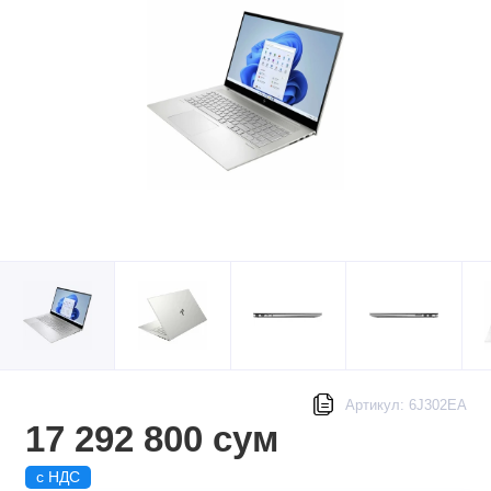
Артикул: 6J302EA
17 292 800 сум
с НДС