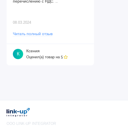
перечислению с НДС. ..
08.03.2024
Читать полный отзыв
Ксения
К
Оценил(а) товар на
5
OOO LINK-UP INTEGRATOR