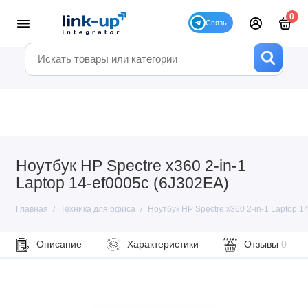
0
Ноутбук HP Spectre x360 2-in-1
Laptop 14-ef0005c (6J302EA)
Главная
Техника для офиса
Ноутбук HP Spectre x360 2-in-1 Laptop 1
Описание
Характеристики
Отзывы
0