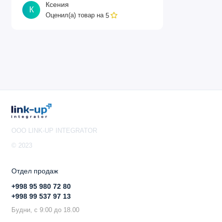
Комбинированный аудиовыход
Ксения
К
Оценил(а) товар на
5
Мультимедиа и безопасность:
Веб-камера:
Full HD (1080p)
Микрофон:
Встроенный
Операционная система:
Windows 11 Pro
OOO LINK-UP INTEGRATOR
© 2023
Отдел продаж
+998 95 980 72 80
+998 99 537 97 13
Будни, с 9:00 до 18.00