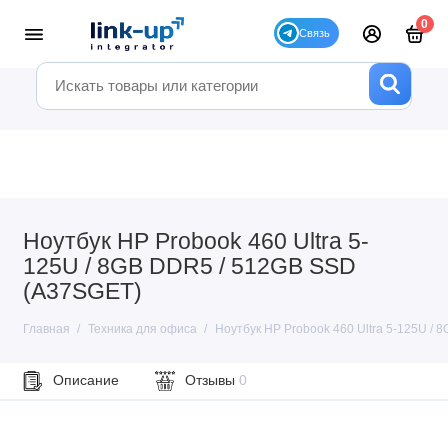
0
Ноутбук HP Probook 460 Ultra 5-
125U / 8GB DDR5 / 512GB SSD
(A37SGET)
Главная
Техника для офиса
Ноутбук HP Probook 460 Ultra 5-125U /
Описание
Отзывы
0