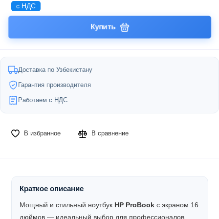
с НДС
Купить
Доставка по Узбекистану
Гарантия производителя
Работаем с НДС
В избранное
В сравнение
Краткое описание
Мощный и стильный ноутбук
HP ProBook
с экраном 16
дюймов — идеальный выбор для профессионалов,