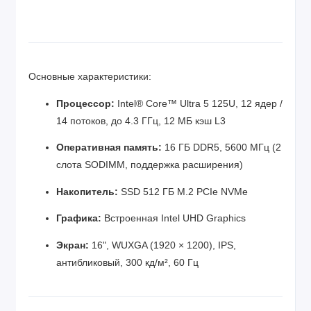
Основные характеристики:
Процессор:
Intel® Core™ Ultra 5 125U, 12 ядер /
14 потоков, до 4.3 ГГц, 12 МБ кэш L3
Оперативная память:
16 ГБ DDR5, 5600 МГц (2
слота SODIMM, поддержка расширения)
Накопитель:
SSD 512 ГБ M.2 PCIe NVMe
Графика:
Встроенная Intel UHD Graphics
Экран:
16", WUXGA (1920 × 1200), IPS,
антибликовый, 300 кд/м², 60 Гц