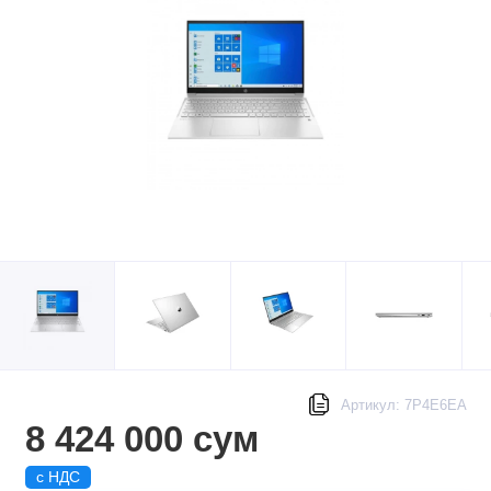
Артикул: 7P4E6EA
8 424 000 сум
с НДС