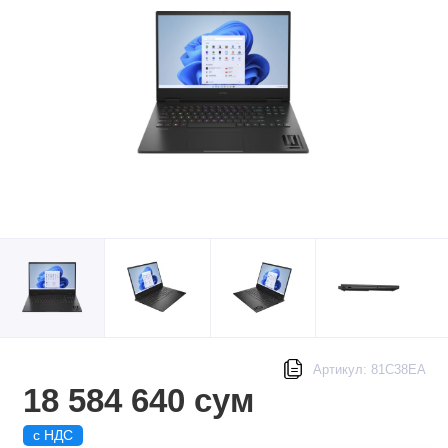
Артикул: 81C38EA
18 584 640 сум
с НДС