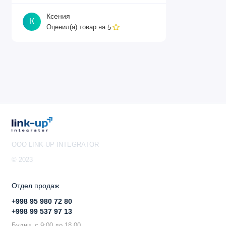
Ксения
К
Оценил(а) товар на
5
OOO LINK-UP INTEGRATOR
© 2023
Отдел продаж
+998 95 980 72 80
+998 99 537 97 13
Будни, с 9:00 до 18.00