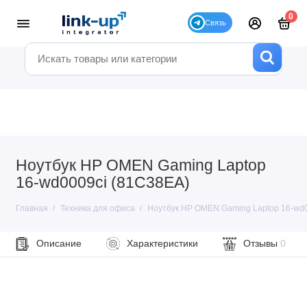
0
Ноутбук HP OMEN Gaming Laptop
16-wd0009ci (81C38EA)
Главная
Техника для офиса
Ноутбук HP OMEN Gaming Laptop 16-wd0
Описание
Характеристики
Отзывы
0