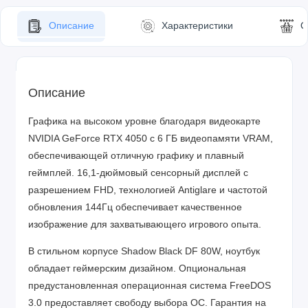
Описание
Характеристики
О
Описание
Графика на высоком уровне благодаря видеокарте
NVIDIA GeForce RTX 4050 с 6 ГБ видеопамяти VRAM,
обеспечивающей отличную графику и плавный
геймплей. 16,1-дюймовый сенсорный дисплей с
разрешением FHD, технологией Antiglare и частотой
обновления 144Гц обеспечивает качественное
изображение для захватывающего игрового опыта.
В стильном корпусе Shadow Black DF 80W, ноутбук
обладает геймерским дизайном. Опциональная
предустановленная операционная система FreeDOS
3.0 предоставляет свободу выбора ОС. Гарантия на