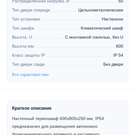
Распределенная нагрузка, кг
60
Тип двери спереди
Цельнометаллическая
Тип установки
Настенное
Тип шкафа
Климатический шкаф
Высота, U
С монтажной панелью, без U
Высота мм
600
Класс защиты IP
IP 54
Тип двери сзади
Без двери
Все характеристики
Краткое описание
Настенный термошкаф 600x800x250 мм, IP54
предназначен для размещения автономно
функционирующего активного и пассивного