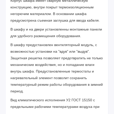
Корпус шкафа имеет сварную металлическую
конструкцию, внутри покрыт термоизоляционным
негорючим материалом. В основании шкафа
предусмотрена съемная заглушка для ввода кабеля.
В шкафу и на двери установленны монтажные панели
для удобного размещения оборудования.
В шкафу предустановлен вентиляторный модуль, с
возможностью установки на "вдув" или "выдув".
Защитная решетка позволяет предотвратить не только
механические воздействия, но и попадание влаги
внутрь шкафа. Предустановленные термостаты и
нагревательный элемент позволит сохранить
температурный режим работы оборудования в зимний
период.
Вид климатического исполнения
У2
ГОСТ 15150 с
предельными рабочими температурами воздуха при
эксплуатации от -50 С до +45 С и относительной