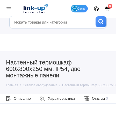
0
Настенный термошкаф
600x800x250 мм, IP54, две
монтажные панели
Главная
Сетевое оборудование
Настенный термошкаф 600x800x250 
Описание
Характеристики
Отзывы
0