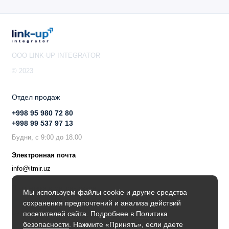
OOO LINK-UP INTEGRATOR
© 2023
Отдел продаж
+998 95 980 72 80
+998 99 537 97 13
Будни, с 9:00 до 18.00
Электронная почта
info@itmir.uz
Поддержка в мессенджере
Мы используем файлы cookie и другие средства
сохранения предпочтений и анализа действий
Будьте в курсе наших новостей!
посетителей сайта. Подробнее в
Политика
безопасности
. Нажмите «Принять», если даете