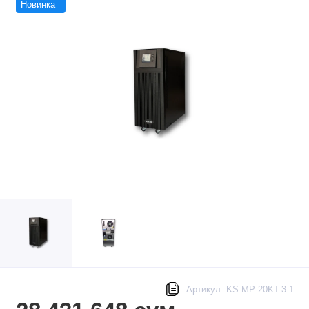
Новинка
Артикул: KS-MP-20KT-3-1