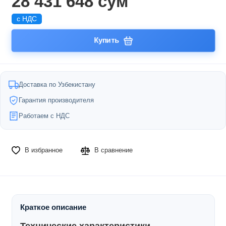
28 431 648 сум
с НДС
Купить
Доставка по Узбекистану
Гарантия производителя
Работаем с НДС
В избранное
В сравнение
Краткое описание