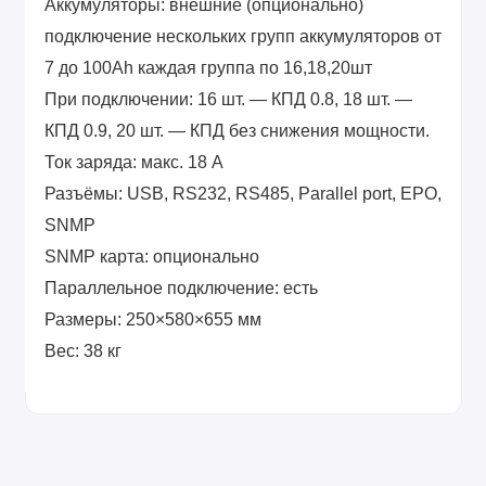
Аккумуляторы
: внешние (опционально)
подключение нескольких групп аккумуляторов от
7 до 100Ah каждая группа по 16,18,20шт
При подключении:
16 шт. — КПД 0.8, 18 шт. —
КПД 0.9, 20 шт. — КПД без снижения мощности.
Ток заряда
: макс. 18 A
Разъёмы
: USB, RS232, RS485, Parallel port, EPO,
SNMP
SNMP карта
: опционально
Параллельное подключение:
есть
Размеры
: 250×580×655 мм
Вес
: 38 кг