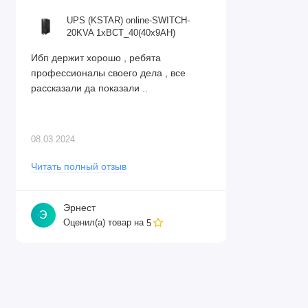
UPS (KSTAR) online-SWITCH-
20KVA 1xBCT_40(40x9AH)
Ибп держит хорошо , ребята
профессионалы своего дела , все
рассказали да показали ..
08.03.2024
Читать полный отзыв
Эрнест
Э
Оценил(а) товар на
5