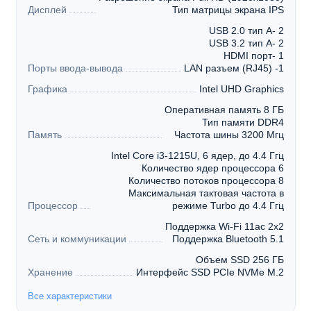
Дисплей
Тип матрицы экрана IPS
USB 2.0 тип A- 2
USB 3.2 тип A- 2
HDMI порт- 1
Порты ввода-вывода
LAN разъем (RJ45) -1
Графика
Intel UHD Graphics
Оперативная память 8 ГБ
Тип памяти DDR4
Память
Частота шины 3200 Мгц
Intel Core i3-1215U, 6 ядер, до 4.4 Ггц
Количество ядер процессора 6
Количество потоков процессора 8
Максимальная тактовая частота в
Процессор
режиме Turbo до 4.4 Ггц
Поддержка Wi-Fi 11ac 2x2
Сеть и коммуникации
Поддержка Bluetooth 5.1
Объем SSD 256 ГБ
Хранение
Интерфейс SSD PCIe NVMe M.2
Все характеристики