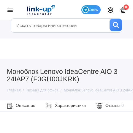
0
Моноблок Lenovo IdeaCentre AIO 3
24IAP7 (F0GH00JKRK)
Главная
Техника для офиса
Моноблок Lenovo IdeaCentre AIO 3 24IA
Описание
Характеристики
Отзывы
0