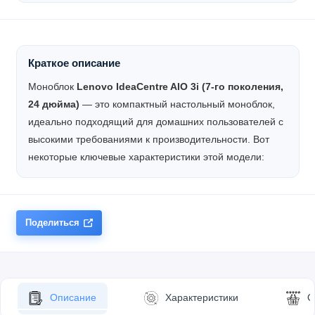
Краткое описание
Моноблок
Lenovo IdeaCentre AIO 3i (7-го поколения,
24 дюйма)
— это компактный настольный моноблок,
идеально подходящий для домашних пользователей с
высокими требованиями к производительности. Вот
некоторые ключевые характеристики этой модели:
Поделиться
Описание
Характеристики
О