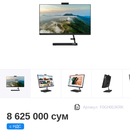
Артикул: F0GH00JKRK
8 625 000 сум
с НДС