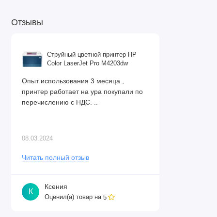
Отзывы
Струйный цветной принтер HP
Color LaserJet Pro M4203dw
Опыт использования 3 месяца ,
принтер работает на ура покупали по
перечислению с НДС. ..
08.03.2024
Читать полный отзыв
Ксения
К
Оценил(а) товар на
5