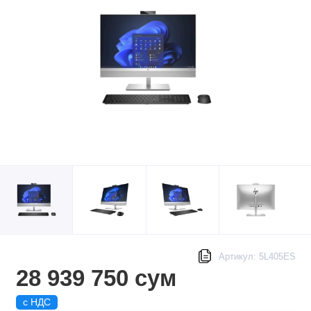
Артикул: 5L405ES
28 939 750 сум
с НДС