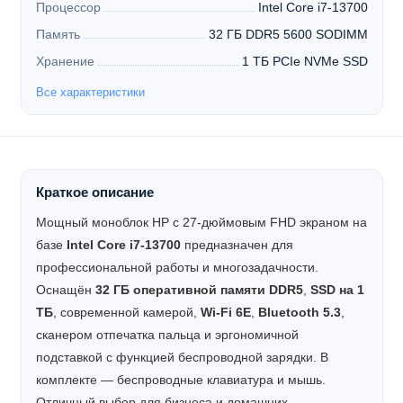
Процессор
Intel Core i7-13700
Память
32 ГБ DDR5 5600 SODIMM
Хранение
1 ТБ PCIe NVMe SSD
Все характеристики
Краткое описание
Мощный моноблок HP с 27-дюймовым FHD экраном на
базе
Intel Core i7-13700
предназначен для
профессиональной работы и многозадачности.
Оснащён
32 ГБ оперативной памяти DDR5
,
SSD на 1
ТБ
, современной камерой,
Wi-Fi 6E
,
Bluetooth 5.3
,
сканером отпечатка пальца и эргономичной
подставкой с функцией беспроводной зарядки. В
комплекте — беспроводные клавиатура и мышь.
Отличный выбор для бизнеса и домашних