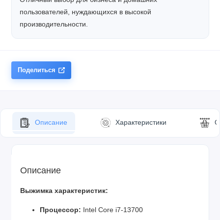
пользователей, нуждающихся в высокой
производительности.
Поделиться
Описание
Характеристики
О
Описание
Выжимка характеристик:
Процессор:
Intel Core i7-13700