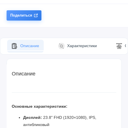
Поделиться
Описание
Характеристики
О
Описание
Основные характеристики:
Дисплей:
23.8" FHD (1920×1080), IPS,
антибликовый