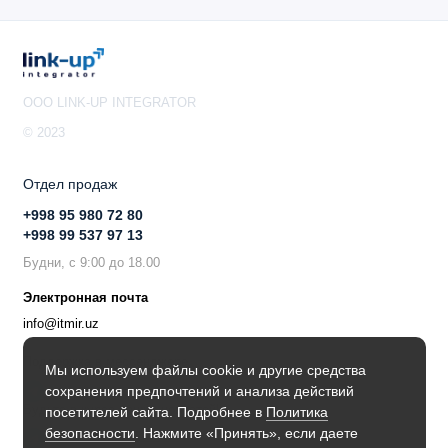
OOO LINK-UP INTEGRATOR
© 2023
Отдел продаж
+998 95 980 72 80
+998 99 537 97 13
Будни, с 9:00 до 18.00
Электронная почта
info@itmir.uz
Поддержка в мессенджере
Мы используем файлы cookie и другие средства
сохранения предпочтений и анализа действий
Будьте в курсе наших новостей!
посетителей сайта. Подробнее в
Политика
безопасности
. Нажмите «Принять», если даете