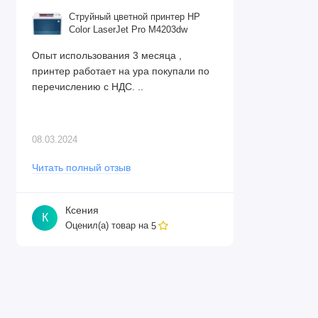
Струйный цветной принтер HP
Color LaserJet Pro M4203dw
Опыт использования 3 месяца ,
принтер работает на ура покупали по
перечислению с НДС. ..
08.03.2024
Читать полный отзыв
Ксения
К
Оценил(а) товар на
5