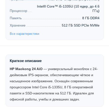
Intel® Core™ i5-1335U (10 ядер, до 4.6
Процессор
ГГц)
Память
8 ГБ DDR4
Хранение
512 ГБ SSD PCIe NVMe
Все характеристики
Краткое описание
HP Maokong 24 AiO
— универсальный моноблок с 24-
дюймовым IPS-экраном, обеспечивающим чёткое и
насыщенное изображение. Оснащён современным
процессором Intel Core i5-1335U, 8 ГБ оперативной
памяти и SSD-накопителем на 512 ГБ. Идеален для
офисной работы, учебы и домашних задач.