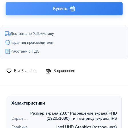
Купить
Доставка по Узбекистану
Гарантия производителя
Работаем с НДС
В избранное
В сравнение
Характеристики
Размер экрана 23.8" Разрешение экрана FHD
Экран
(1920x1080) Тип матрицы экрана IPS
Графика
Intel UHD Graphics (встроенная)