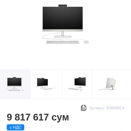
Артикул: B08WBEA
9 817 617 сум
с НДС