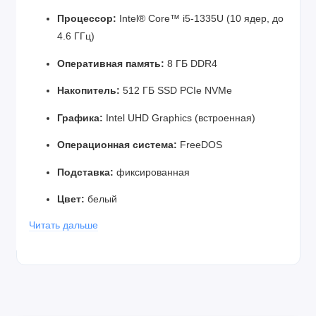
Процессор:
Intel® Core™ i5-1335U (10 ядер, до
4.6 ГГц)
Оперативная память:
8 ГБ DDR4
Накопитель:
512 ГБ SSD PCIe NVMe
Графика:
Intel UHD Graphics (встроенная)
Операционная система:
FreeDOS
Подставка:
фиксированная
Цвет:
белый
Читать дальше
Форм-фактор:
моноблок (All-in-One)