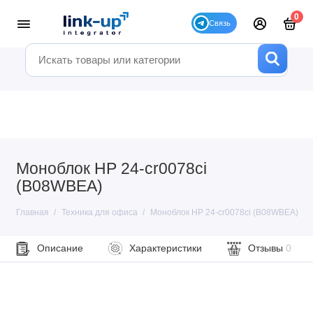
0
Моноблок HP 24-cr0078ci
(B08WBEA)
Главная
Техника для офиса
Моноблок HP 24-cr0078ci (B08WBEA)
Описание
Характеристики
Отзывы
0