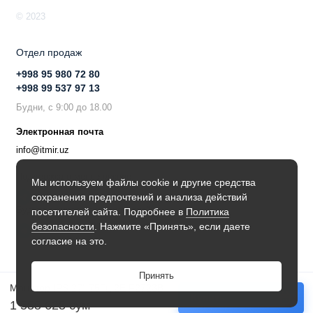
© 2023
Отдел продаж
+998 95 980 72 80
+998 99 537 97 13
Будни, с 9:00 до 18.00
Электронная почта
info@itmir.uz
Поддержка в мессенджере
Мы используем файлы cookie и другие средства
сохранения предпочтений и анализа действий
Будьте в курсе наших новостей!
посетителей сайта. Подробнее в
Политика
безопасности
. Нажмите «Принять», если даете
согласие на это.
Принять
Монитор IPS 27" 75Гц 2E F2723B
Купить
1 555 625 сум