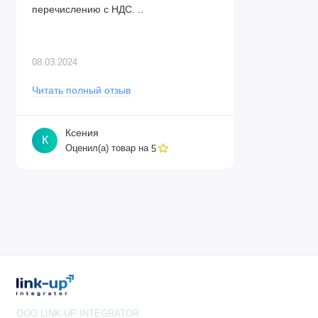
перечислению с НДС. ..
08.03.2024
Читать полный отзыв
Ксения
К
Оценил(а) товар на
5
OOO LINK-UP INTEGRATOR