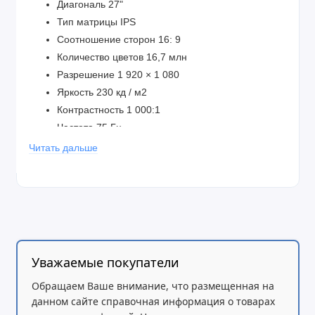
Диагональ 27"
Тип матрицы IPS
Соотношение сторон 16: 9
Количество цветов 16,7 млн
Разрешение 1 920 × 1 080
Яркость 230 кд / м2
Контрастность 1 000:1
Частота 75 Гц
Скорость отклика 5 мс
Читать дальше
Углы обзора 178°/178°
Интерфейсы D-Sub, HDMI
Уважаемые покупатели
Обращаем Ваше внимание, что размещенная на
данном сайте справочная информация о товарах