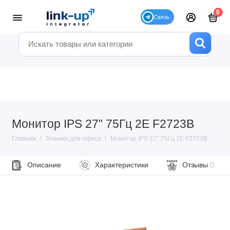
0
Монитор IPS 27" 75Гц 2E F2723B
Главная
Техника для офиса
Монитор IPS 27" 75Гц 2E F2723B
Описание
Характеристики
Отзывы
0