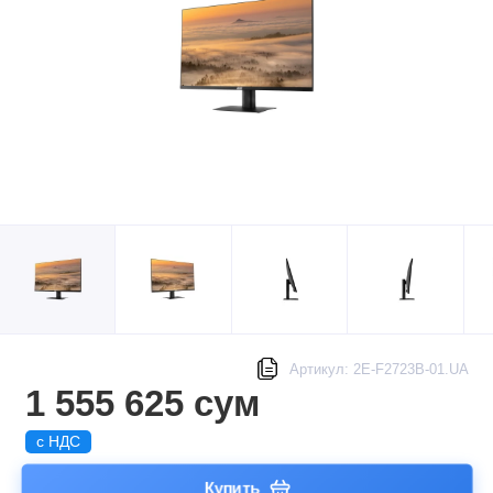
Артикул: 2E-F2723B-01.UA
1 555 625 сум
с НДС
Купить