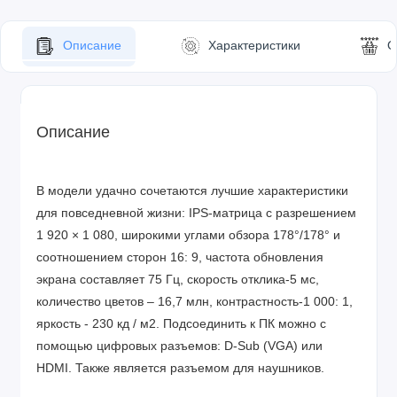
Описание
Характеристики
О
Описание
В модели удачно сочетаются лучшие характеристики
для повседневной жизни: IPS-матрица с разрешением
1 920 × 1 080, широкими углами обзора 178°/178° и
соотношением сторон 16: 9, частота обновления
экрана составляет 75 Гц, скорость отклика-5 мс,
количество цветов – 16,7 млн, контрастность-1 000: 1,
яркость - 230 кд / м2.
Подсоединить к ПК можно с
помощью цифровых разъемов: D-Sub (VGA) или
HDMI.
Также является разъемом для наушников.