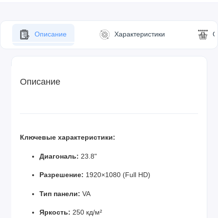
Описание
Характеристики
О
Описание
Ключевые характеристики:
Диагональ:
23.8"
Разрешение:
1920×1080 (Full HD)
Тип панели:
VA
Яркость:
250 кд/м²