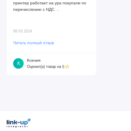
принтер работает на ура покупали по
перечислению с НДС. ..
08.03.2024
Читать полный отзыв
Ксения
К
Оценил(а) товар на
5