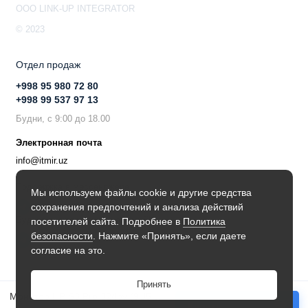
OOO LINK-UP INTEGRATOR
© 2023
Отдел продаж
+998 95 980 72 80
+998 99 537 97 13
Будни, с 9:00 до 18.00
Электронная почта
info@itmir.uz
Поддержка в мессенджере
Мы используем файлы cookie и другие средства
сохранения предпочтений и анализа действий
Будьте в курсе наших новостей!
посетителей сайта. Подробнее в
Политика
безопасности
. Нажмите «Принять», если даете
согласие на это.
Принять
Монитор HP S3 Pro 324pv (9U5C1AA)
Купить