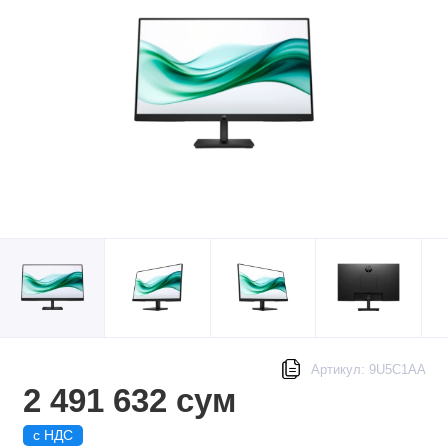
Артикул: 9U5C1AA
2 491 632 сум
с НДС