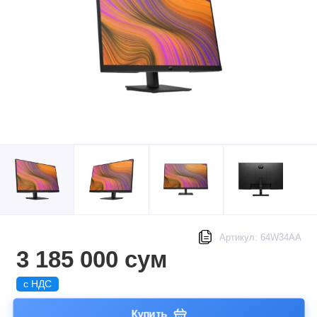
Артикул: 64W34AA
3 185 000 сум
с НДС
Купить