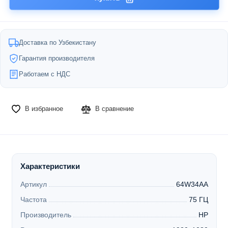
Доставка по Узбекистану
Гарантия производителя
Работаем с НДС
В избранное
В сравнение
Характеристики
Артикул
64W34AA
Частота
75 ГЦ
Производитель
HP