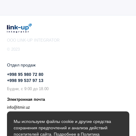
OOO LINK-UP INTEGRATOR
© 2023
Отдел продаж
+998 95 980 72 80
+998 99 537 97 13
Будни, с 9:00 до 18.00
Электронная почта
info@itmir.uz
Поддержка в мессенджере
Мы используем файлы cookie и другие средства
сохранения предпочтений и анализа действий
Будьте в курсе наших новостей!
посетителей сайта. Подробнее в
Политика