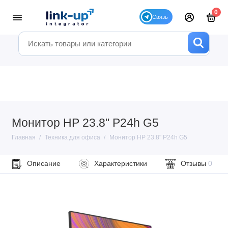
0
Монитор HP 23.8" P24h G5
Главная
Техника для офиса
Монитор HP 23.8" P24h G5
Описание
Характеристики
Отзывы
0