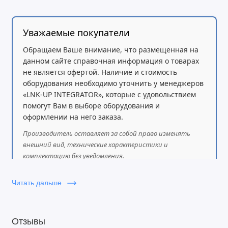
Пользователи смогут оценить плавное и реалистичное
видео и четкую детализацию за счет частоты
Уважаемые покупатели
обновления 75 Гц и времени отклика 5 мс.
Обращаем Ваше внимание, что размещенная на
данном сайте справочная информация о товарах
не является офертой. Наличие и стоимость
оборудования необходимо уточнить у менеджеров
«LNK-UP INTEGRATOR», которые с удовольствием
помогут Вам в выборе оборудования и
оформлении на него заказа.
Производитель оставляет за собой право изменять
внешний вид, технические характеристики и
комплектацию без уведомления.
Читать дальше
Отзывы