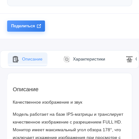
Поделиться
Описание
Характеристики
О
Описание
Качественное изображение и звук
Модель работает на базе IPS-матрицы и транслирует
качественное изображение с разрешением FULL HD.
Монитор имеет максимальный угол обзора 178°, что
исключает искажение изображения при просмотре с