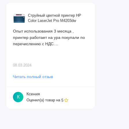
Струйный цветной принтер HP
Color LaserJet Pro M4203dw
Опыт использования 3 месяца ,
принтер работает на ура покупали по
перечислению с НДС. ..
08.03.2024
Читать полный отзыв
Ксения
К
Оценил(а) товар на
5