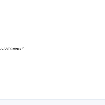
, UART (жёлтый)