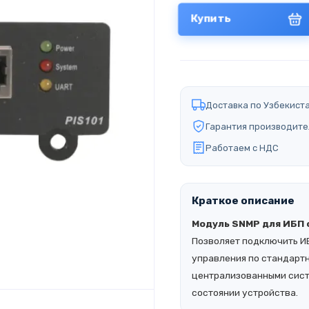
Купить
Доставка по Узбекист
Гарантия производите
Работаем с НДС
Краткое описание
Модуль SNMP для ИБП с
Позволяет подключить ИБ
управления по стандарт
централизованными сист
состоянии устройства.