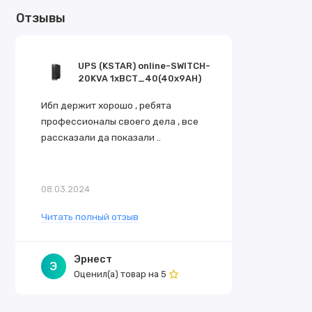
Отзывы
UPS (KSTAR) online-SWITCH-
20KVA 1xBCT_40(40x9AH)
Ибп держит хорошо , ребята
профессионалы своего дела , все
рассказали да показали ..
08.03.2024
Читать полный отзыв
Эрнест
Э
Оценил(а) товар на
5