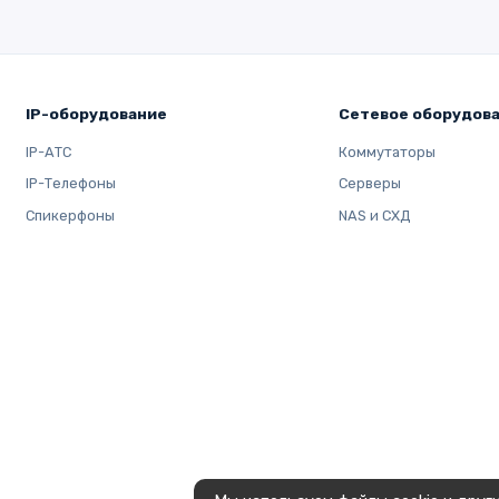
IP-оборудование
Сетевое оборудов
IP-АТС
Коммутаторы
IP-Телефоны
Серверы
Спикерфоны
NAS и СХД