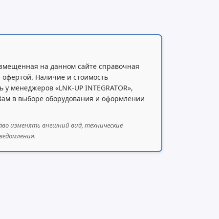
змещенная на данном сайте справочная
 офертой. Наличие и стоимость
ь у менеджеров «LNK-UP INTEGRATOR»,
 Вам в выборе оборудования и оформлении
аво изменять внешний вид, технические
ведомления.