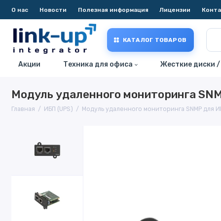
О нас
Новости
Полезная информация
Лицензии
Конт
КАТАЛОГ ТОВАРОВ
Акции
Техника для офиса
Жесткие диски /
Модуль удаленного мониторинга SN
Главная
ИБП (UPS)
Модуль удаленного мониторинга SNMP для И