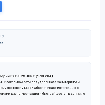
ану
ля
ерии PXT-UPS-IHRT (1–10 кВА)
П к локальной сети для удалённого мониторинга и
ному протоколу SNMP. Обеспечивает интеграцию с
емами диспетчеризации и быстрый доступ к данным о