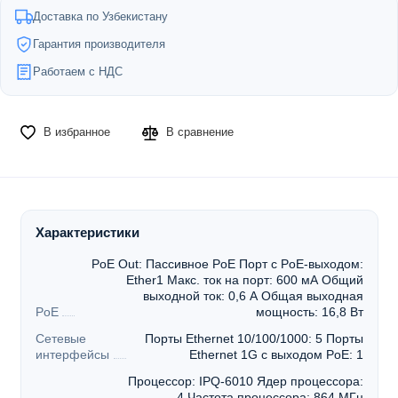
Доставка по Узбекистану
Гарантия производителя
Работаем с НДС
В избранное
В сравнение
Характеристики
PoE Out: Пассивное PoE Порт с PoE-выходом:
Ether1 Макс. ток на порт: 600 мА Общий
выходной ток: 0,6 А Общая выходная
PoE
мощность: 16,8 Вт
Сетевые
Порты Ethernet 10/100/1000: 5 Порты
интерфейсы
Ethernet 1G с выходом PoE: 1
Процессор: IPQ-6010 Ядер процессора:
4 Частота процессора: 864 МГц