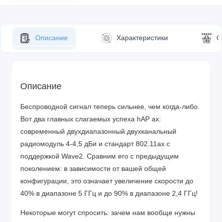
Описание
Характеристики
О
Описание
Беспроводной сигнал теперь сильнее, чем когда-либо.
Вот два главных слагаемых успеха hAP ax:
современный двухдиапазонный двухканальный
радиомодуль 4-4,5 дБи и стандарт 802.11ax с
поддержкой Wave2. Сравним его с предыдущим
поколением: в зависимости от вашей общей
конфигурации, это означает увеличение скорости до
40% в диапазоне 5 ГГц и до 90% в диапазоне 2,4 ГГц!
Некоторые могут спросить: зачем нам вообще нужны