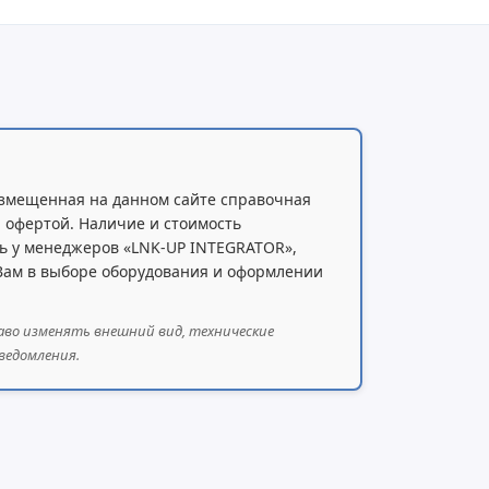
змещенная на данном сайте справочная
 офертой. Наличие и стоимость
ь у менеджеров «LNK-UP INTEGRATOR»,
 Вам в выборе оборудования и оформлении
аво изменять внешний вид, технические
ведомления.