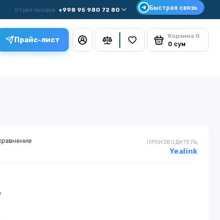
Отдел продаж
+998 95 980 72 80
Корзина
0
Прайс-лист
0 сум
сравнение
ПРОИЗВОДИТЕЛЬ
Yealink
у