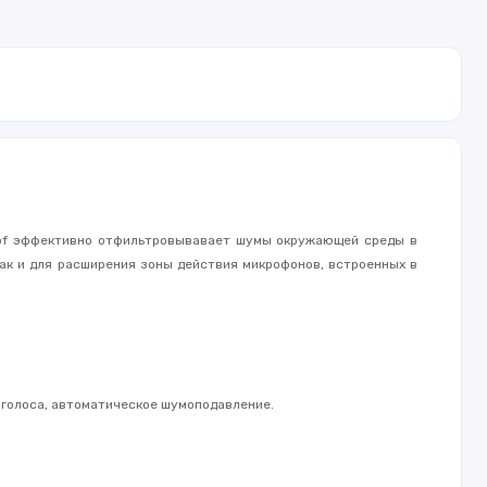
Proof эффективно отфильтровывавает шумы окружающей среды в
так и для расширения зоны действия микрофонов, встроенных в
 голоса, автоматическое шумоподавление.