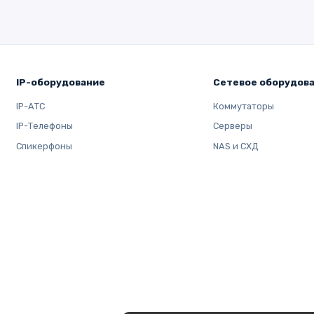
IP-оборудование
Сетевое оборудов
IP-АТС
Коммутаторы
IP-Телефоны
Серверы
Спикерфоны
NAS и СХД