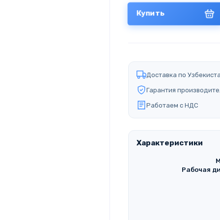
Купить
Доставка по Узбекист
Гарантия производите
Работаем с НДС
Характеристики
М
Рабочая ди