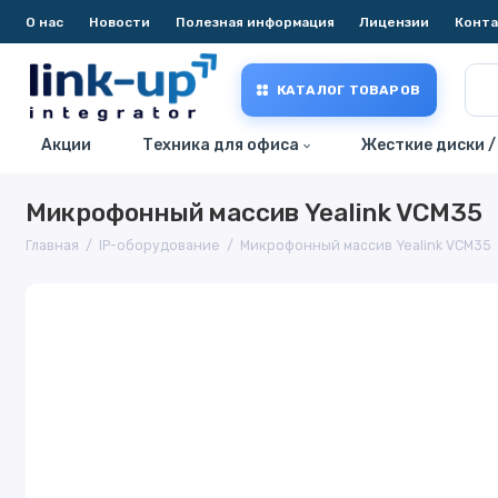
О нас
Новости
Полезная информация
Лицензии
Конт
КАТАЛОГ ТОВАРОВ
Акции
Техника для офиса
Жесткие диски /
Микрофонный массив Yealink VCM35
Главная
IP-оборудование
Микрофонный массив Yealink VCM35