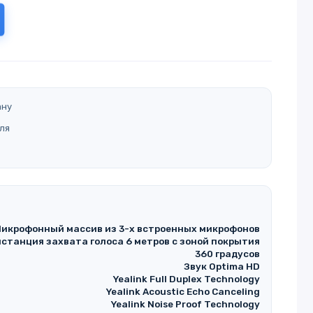
ану
ля
икрофонный массив из 3-х встроенных микрофонов
станция захвата голоса 6 метров с зоной покрытия
360 градусов
Звук Optima HD
Yealink Full Duplex Technology
Yealink Acoustic Echo Canceling
Yealink Noise Proof Technology