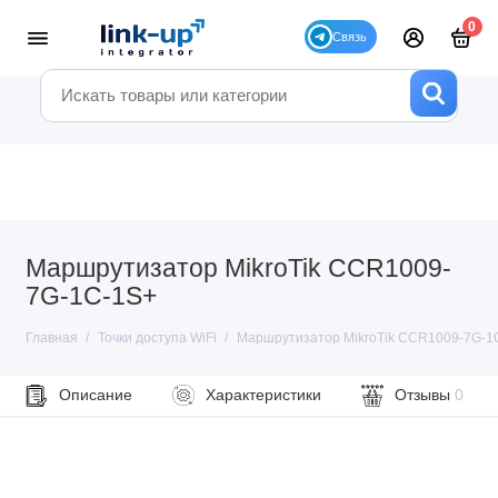
0
Маршрутизатор MikroTik CCR1009-
7G-1C-1S+
Главная
Точки доступа WiFi
Маршрутизатор MikroTik CCR1009-7G-1
Описание
Характеристики
Отзывы
0