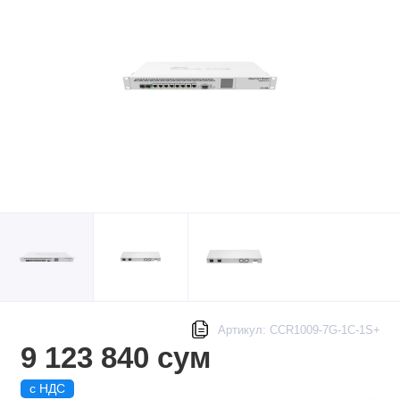
Артикул: CCR1009-7G-1C-1S+
9 123 840 сум
с НДС