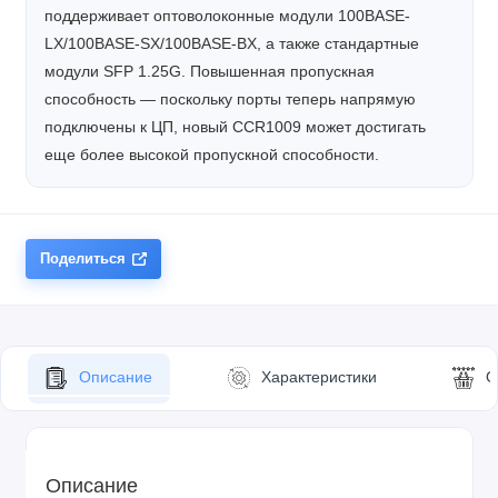
поддерживает оптоволоконные модули 100BASE-
LX/100BASE-SX/100BASE-BX, а также стандартные
модули SFP 1.25G. Повышенная пропускная
способность — поскольку порты теперь напрямую
подключены к ЦП, новый CCR1009 может достигать
еще более высокой пропускной способности.
Поделиться
Описание
Характеристики
О
Описание