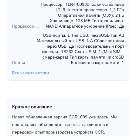
Процессор: TLR4-00980 Количество ядер
ЦП: 9 Частота процессора: 1,2 ГГц
Оперативная память (ОЗУ): 2 ГБ
Хранилище: 128 МБ Тип хранилища:
Процессор
NAND Аппаратное ускорение IPsec: Да
USB-порты: 1 Тип USB: microUSB тип AB
Максимальный ток USB: 1 А Сброс питания
через USB: Да Последовательный порт
консоли: RS232 Слоты SIM: 1 (Mini SIM –
смарт-карта) Тип карты памяти: microSD
Порты
Количество карт памяти: 1
Все характеристики
Краткое описание
Новая обновлённая версия CCR1009 уже здесь. Мы
постарались объединить все отзывы клиентов и
передовой опыт производства устройств CCR,