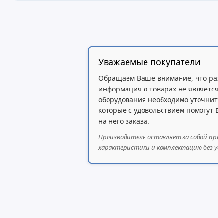
Максимальное число экз
Уважаемые покупатели
Обращаем Ваше внимание, что ра
Максимальный объ
информация о товарах не является
Модель
оборудования необходимо уточнит
которые с удовольствием помогут
на него заказа.
Производитель оставляет за собой пр
FS6400
512 
характеристики и комплектацию без у
FS3600
128