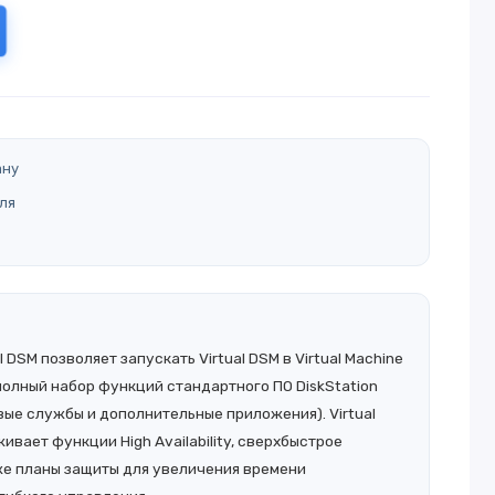
ану
ля
 DSM позволяет запускать Virtual DSM в Virtual Machine
полный набор функций стандартного ПО DiskStation
ые службы и дополнительные приложения). Virtual
вает функции High Availability, сверхбыстрое
же планы защиты для увеличения времени