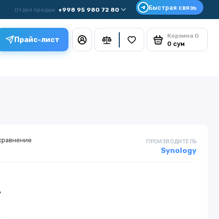
Отдел продаж
+998 95 980 72 80
Корзина
0
Прайс-лист
0 сум
сравнение
ПРОИЗВОДИТЕЛЬ
Synology
у