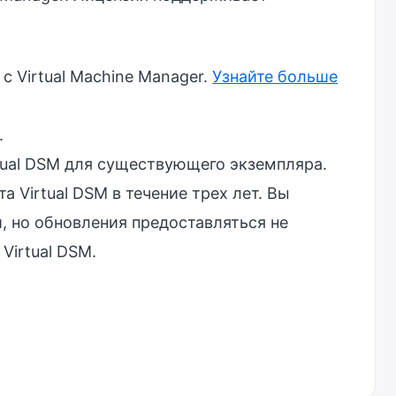
 Virtual Machine Manager.
Узнайте больше
.
tual DSM для существующего экземпляра.
 Virtual DSM в течение трех лет. Вы
, но обновления предоставляться не
Virtual DSM.
 Synology NAS должна быть подключена к