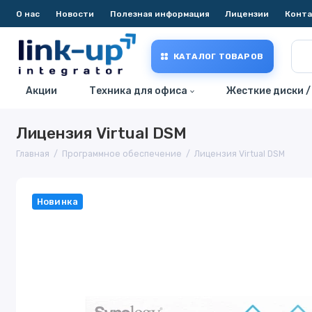
О нас
Новости
Полезная информация
Лицензии
Конт
КАТАЛОГ ТОВАРОВ
Акции
Техника для офиса
Жесткие диски /
Лицензия Virtual DSM
Главная
Программное обеспечение
Лицензия Virtual DSM
Новинка