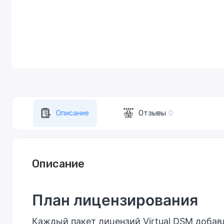
Описание
Отзывы
0
Описание
План лицензирования
Каждый пакет лицензий Virtual DSM добавл