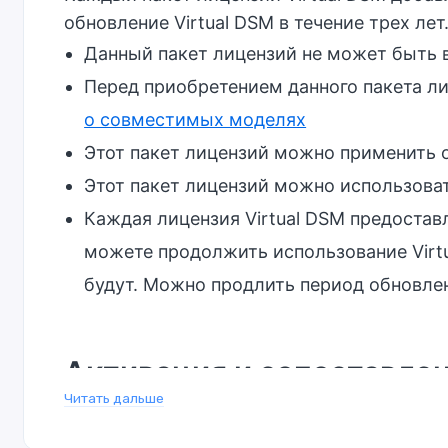
обновление Virtual DSM в течение трех лет
Данный пакет лицензий не может быть 
Перед приобретением данного пакета ли
о совместимых моделях
Этот пакет лицензий можно применить о
Этот пакет лицензий можно использова
Каждая лицензия Virtual DSM предоставл
можете продолжить использование Virtu
будут. Можно продлить период обновлен
Активация и сопоставле
Читать дальше
В Virtual Machine Manager перейдите в ра
Интернету для добавления лицензии.