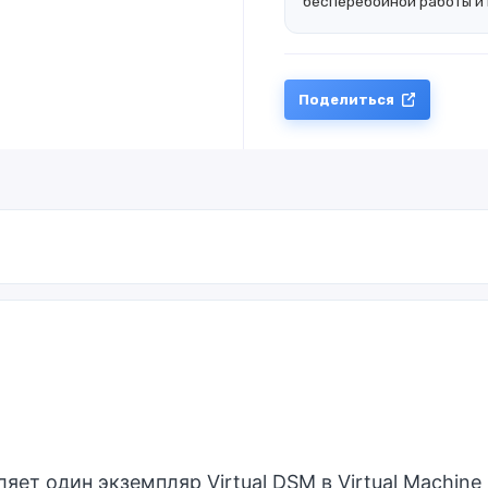
бесперебойной работы и 
Поделиться
яет один экземпляр Virtual DSM в Virtual Machin