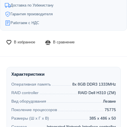
Доставка по Узбекистану
Гарантия производителя
Работаем с НДС
В избранное
В сравнение
Характеристики
Оперативная память
8x 8GB DDR3 1333MHz
RAID controller
RAID Dell H310 (ZM)
Вид оборудования
Лезвие
Поколение процессоров
75775
Размеры (Ш х Г х В)
385 x 486 x 50
Сетевая
Integrated Network Interface controller