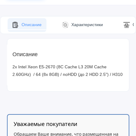
Описание
Характеристики
О
Описание
2x Intel Xeon E5-2670 (8C Cache L3 20M Cache
2.60GHz) / 64 (8x 8GB) / noHDD (до 2 HDD 2.5") / H310
Уважаемые покупатели
Обращаем Ваше внимание, что размещенная на