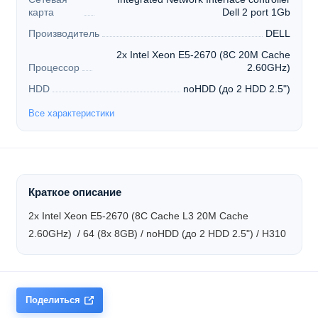
карта
Dell 2 port 1Gb
Производитель
DELL
2x Intel Xeon E5-2670 (8C 20M Cache
Процессор
2.60GHz)
HDD
noHDD (до 2 HDD 2.5")
Все характеристики
Краткое описание
2x Intel Xeon E5-2670 (8C Cache L3 20M Cache
2.60GHz) / 64 (8x 8GB) / noHDD (до 2 HDD 2.5") / H310
Поделиться