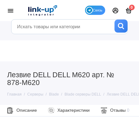
0
Лезвие DELL DELL M620 арт. №
878-M620
Главная
Серверы
Blade
Blade серверы DELL
Лезвие DELL DEL
Описание
Характеристики
Отзывы
0