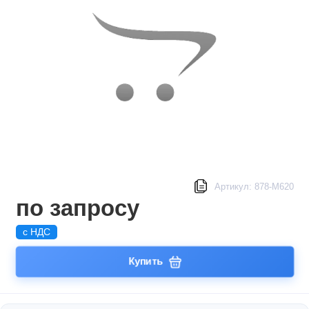
Артикул: 878-M620
по запросу
с НДС
Купить