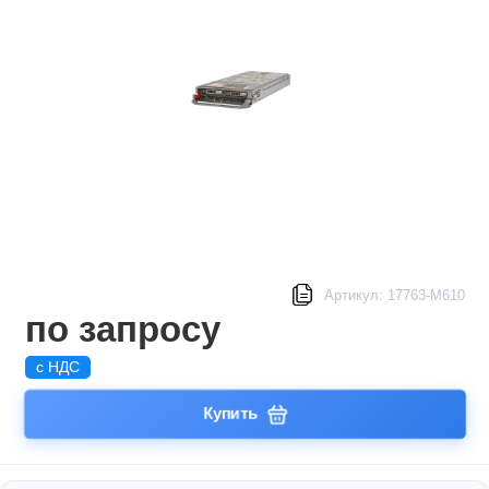
Артикул: 17763-M610
по запросу
с НДС
Купить