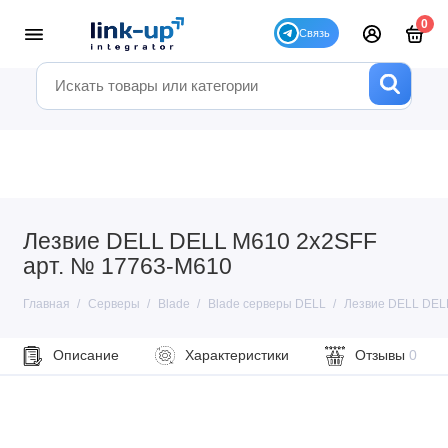
0
Лезвие DELL DELL M610 2x2SFF
арт. № 17763-M610
Главная
Серверы
Blade
Blade серверы DELL
Лезвие DELL DEL
Описание
Характеристики
Отзывы
0