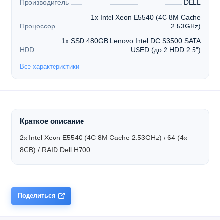
Производитель
DELL
1x Intel Xeon E5540 (4C 8M Cache
Процессор
2.53GHz)
1x SSD 480GB Lenovo Intel DC S3500 SATA
HDD
USED (до 2 HDD 2.5")
Все характеристики
Краткое описание
2x Intel Xeon E5540 (4C 8M Cache 2.53GHz) / 64 (4x
8GB) / RAID Dell H700
Поделиться