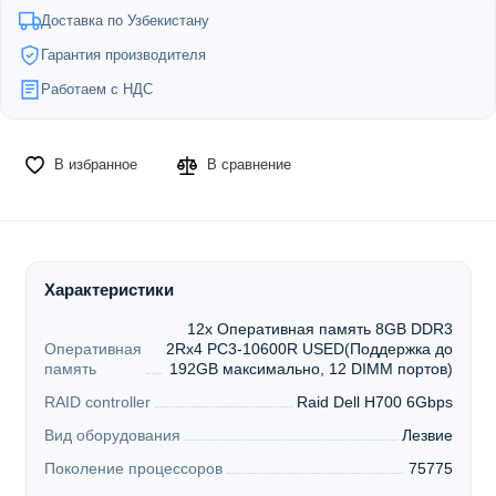
Доставка по Узбекистану
Гарантия производителя
Работаем с НДС
В избранное
В сравнение
Характеристики
12x Оперативная память 8GB DDR3
Оперативная
2Rx4 PC3-10600R USED(Поддержка до
память
192GB максимально, 12 DIMM портов)
RAID controller
Raid Dell H700 6Gbps
Вид оборудования
Лезвие
Поколение процессоров
75775