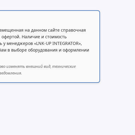
змещенная на данном сайте справочная
 офертой. Наличие и стоимость
ь у менеджеров «LNK-UP INTEGRATOR»,
 Вам в выборе оборудования и оформлении
аво изменять внешний вид, технические
ведомления.
 страниц)