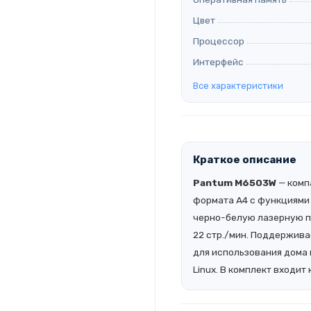
Цвет
Процессор
Интерфейс
Все характеристики
Краткое описание
Pantum M6503W
— комп
формата A4 с функциями 
черно-белую лазерную пе
22 стр./мин. Поддерживае
для использования дома 
Linux. В комплект входит