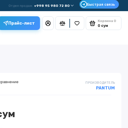
Отдел продаж
+998 95 980 72 80
Корзина
0
Прайс-лист
0 сум
сравнение
ПРОИЗВОДИТЕЛЬ
PANTUM
сум