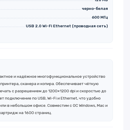
черно-белая
600 МГц
USB 2.0 Wi-Fi Ethernet (проводная сеть)
актное и надёжное многофункциональное устройство
принтера, сканера и копира. Обеспечивает чёткую
чать с разрешением до 1200×1200 dpi и скоростью до
т подключение по USB, Wi-Fi и Ethernet, что удобно
или в небольшом офисе. Совместим с ОС Windows, Mac и
 картридж на 1600 страниц.