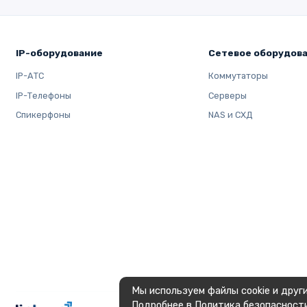
IP-оборудование
Сетевое оборудов
IP-АТС
Коммутаторы
IP-Телефоны
Серверы
Спикерфоны
NAS и СХД
Мы используем файлы cookie и друг
Подробнее в
Политика безопасност