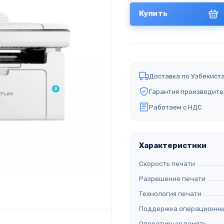
Купить
Доставка по Узбекист
Гарантия производите
Работаем с НДС
Характеристики
Скорость печати
Разрешение печати
Технология печати
Поддержка операционны
Оперативная память