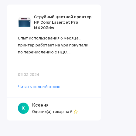
Струйный цветной принтер
HP Color LaserJet Pro
M4203dw
Опыт использования 3 месяца ,
принтер работает на ура покупали
по перечислению с НДС. ..
08.03.2024
Читать полный отзыв
Ксения
К
Оценил(а) товар на
5