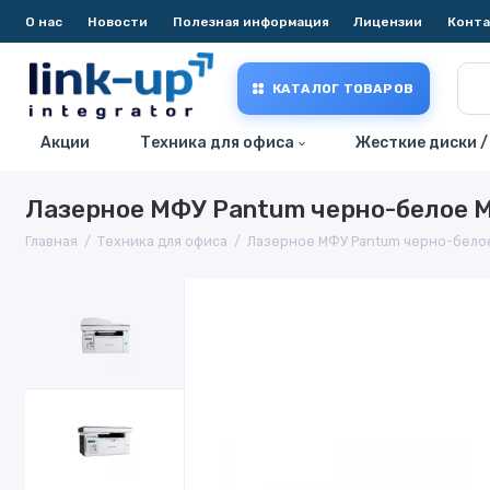
О нас
Новости
Полезная информация
Лицензии
Конт
КАТАЛОГ ТОВАРОВ
Акции
Техника для офиса
Жесткие диски /
Лазерное МФУ Pantum черно-белое
Главная
Техника для офиса
Лазерное МФУ Pantum черно-бело