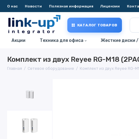
О нас
Новости
Полезная информация
Лицензии
Конт
КАТАЛОГ ТОВАРОВ
Акции
Техника для офиса
Жесткие диски /
Комплект из двух Reyee RG-M18 (2PA
Главная
Сетевое оборудование
Комплект из двух Reyee RG-M1