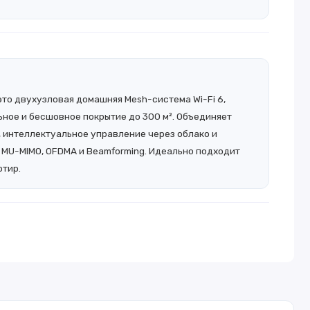
это двухузловая домашняя Mesh-система Wi-Fi 6,
ное и бесшовное покрытие до 300 м². Объединяет
, интеллектуальное управление через облако и
MU-MIMO, OFDMA и Beamforming. Идеально подходит
ртир.