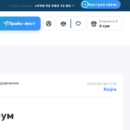
Отдел продаж
+998 95 980 72 80
Корзина
0
Прайс-лист
0 сум
сравнение
ПРОИЗВОДИТЕЛЬ
Ruijie
сум