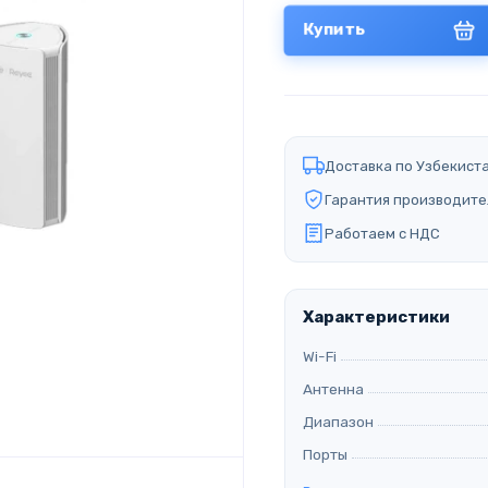
Купить
Доставка по Узбекист
Гарантия производите
Работаем с НДС
Характеристики
Wi-Fi
Антенна
Диапазон
Порты