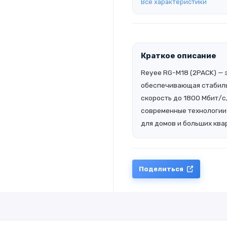
Все характеристики
Краткое описание
Reyee RG-M18 (2PACK) — 
обеспечивающая стабиль
скорость до 1800 Мбит/с
современные технологии 
для домов и больших ква
Поделиться