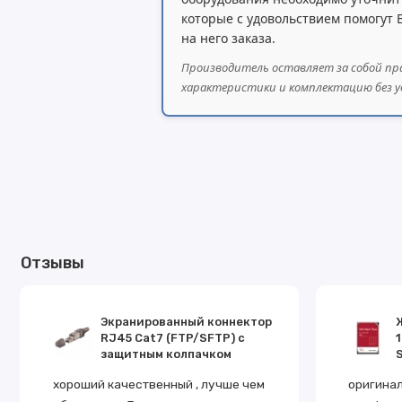
которые с удовольствием помогут
на него заказа.
Производитель оставляет за собой пр
характеристики и комплектацию без у
Отзывы
Экранированный коннектор
RJ45 Cat7 (FTP/SFTP) с
защитным колпачком
S
хороший качественный , лучше чем
оригинал