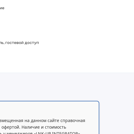
ие
ь, гостевой доступ
змещенная на данном сайте справочная
 офертой. Наличие и стоимость
ь у менеджеров «LNK-UP INTEGRATOR»,