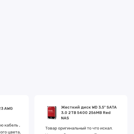
Жесткий диск WD 3.5" SATA
23 AWG
3.0 2TB 5400 256MB Red
NAS
 кабель ,
Товар оригинальный то что искал.
ого цвета,