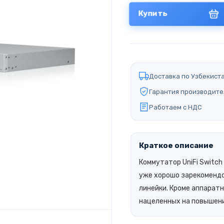
Купить
Доставка по Узбекист
Гарантия производите
Работаем с НДС
Краткое описание
Коммутатор
UniFi Switch
уже хорошо зарекомендо
линейки. Кроме аппарат
нацеленных на повышени