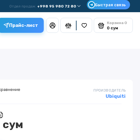
Отдел продаж
+998 95 980 72 80
Корзина
0
Прайс-лист
0 сум
сравнение
ПРОИЗВОДИТЕЛЬ
Ubiquiti
 сум