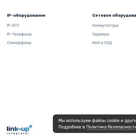
параметрам всего подключенного оборудования одноим
IP-оборудование
Сетевое оборудов
IP-АТС
Коммутаторы
IP-Телефоны
Серверы
Спикерфоны
NAS и СХД
Мы используем файлы cookie и друг
Подробнее в
Политика безопасност
OOO LINK-UP INTEGRATOR, © 2023