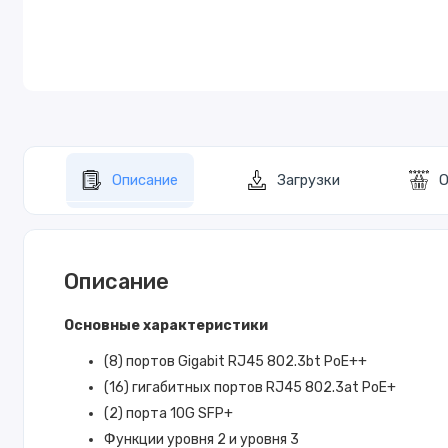
Описание
Загрузки
О
Описание
Основные характеристики
(8) портов Gigabit RJ45 802.3bt PoE++
(16) гигабитных портов RJ45 802.3at PoE+
(2) порта 10G SFP+
Функции уровня 2 и уровня 3