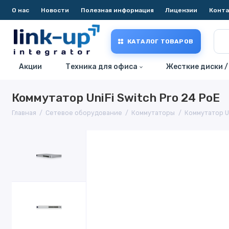
О нас
Новости
Полезная информация
Лицензии
Конт
КАТАЛОГ ТОВАРОВ
Акции
Техника для офиса
Жесткие диски /
Коммутатор UniFi Switch Pro 24 PoE
Главная
Сетевое оборудование
Коммутаторы
Коммутатор Un