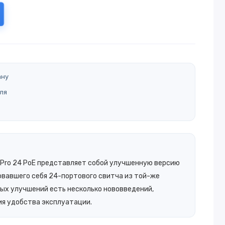
ану
ля
 Pro 24 PoE
представляет собой улучшенную версию
вавшего себя 24-портового свитча из той-же
ных улучшений есть несколько нововведений,
я удобства эксплуатации.