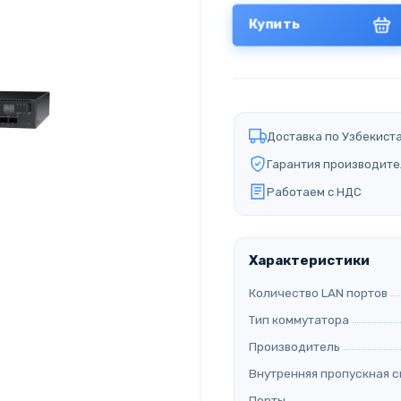
Купить
Доставка по Узбекист
Гарантия производите
Работаем с НДС
Характеристики
Количество LAN портов
Тип коммутатора
Производитель
Внутренняя пропускная 
Порты