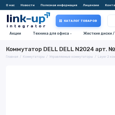
О нас
Новости
Полезная информация
Лицензии
Конт
КАТАЛОГ ТОВАРОВ
Акции
Техника для офиса
Жесткие диски /
Коммутатор DELL DELL N2024 арт. 
Главная
Коммутаторы
Управляемые коммутаторы
Layer 2 к