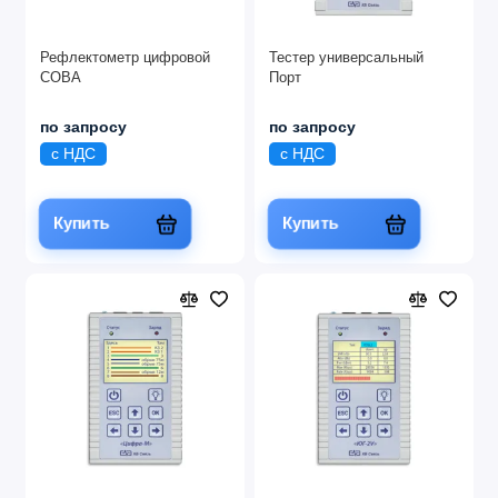
Рефлектометр цифровой
Тестер универсальный
СОВА
Порт
по запросу
по запросу
с НДС
с НДС
Купить
Купить