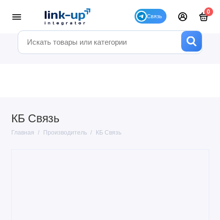
0
КБ Связь
Главная
Производитель
КБ Связь