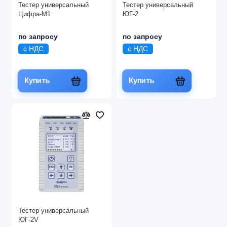
Тестер универсальный
Тестер универсальный
Цифра-М1
ЮГ-2
по запросу
по запросу
с НДС
с НДС
Купить
Купить
Тестер универсальный
ЮГ-2V