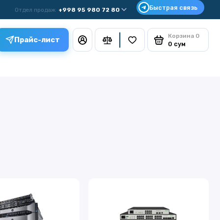
Отдел продаж
+998 95 980 72 80
Корзина
0
Прайс-лист
0 сум