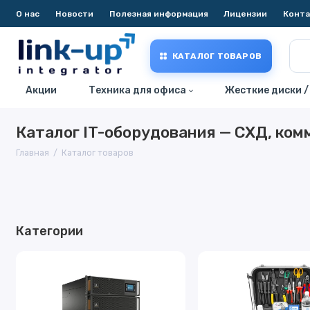
О нас
Новости
Полезная информация
Лицензии
Конт
КАТАЛОГ ТОВАРОВ
Акции
Техника для офиса
Жесткие диски /
Каталог IT-оборудования — СХД, ком
Главная
Каталог товаров
Категории