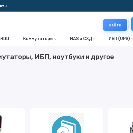
акты
Найти
 HDD
Коммутаторы
NAS и СХД
ИБП (UPS)
мутаторы, ИБП, ноутбуки и другое