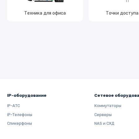
Техника для офиса
Точки доступа 
IP-оборудование
Сетевое оборудов
IP-АТС
Коммутаторы
IP-Телефоны
Серверы
Спикерфоны
NAS и СХД