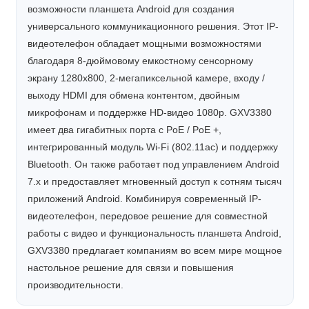
возможности планшета Android для создания
универсального коммуникационного решения. Этот IP-
видеотелефон обладает мощными возможностями
благодаря 8-дюймовому емкостному сенсорному
экрану 1280x800, 2-мегапиксельной камере, входу /
выходу HDMI для обмена контентом, двойным
микрофонам и поддержке HD-видео 1080p. GXV3380
имеет два гигабитных порта с PoE / PoE +,
интегрированный модуль Wi-Fi (802.11ac) и поддержку
Bluetooth. Он также работает под управлением Android
7.x и предоставляет мгновенный доступ к сотням тысяч
приложений Android. Комбинируя современный IP-
видеотелефон, передовое решение для совместной
работы с видео и функциональность планшета Android,
GXV3380 предлагает компаниям во всем мире мощное
настольное решение для связи и повышения
производительности.