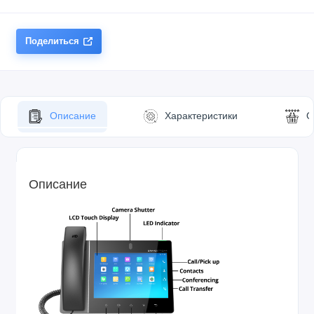
Поделиться
Описание
Характеристики
О
Описание