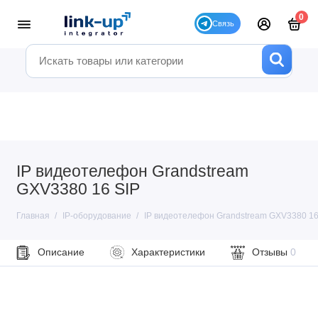
0
IP видеотелефон Grandstream
GXV3380 16 SIP
Главная
IP-оборудование
IP видеотелефон Grandstream GXV3380 16 
Описание
Характеристики
Отзывы
0