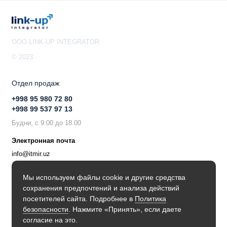
ГБ оперативной памяти и 16 ГБ флеш памяти
OOO LINK-UP INTEGRATOR
© 2023
Отдел продаж
+998 95 980 72 80
+998 99 537 97 13
Будни, с 9:00 до 18.00
Электронная почта
info@itmir.uz
Поддержка в мессенджере
Мы используем файлы cookie и другие средства
сохранения предпочтений и анализа действий
Будьте в курсе наших новостей!
посетителей сайта. Подробнее в
Политика
безопасности
. Нажмите «Принять», если даете
согласие на это.