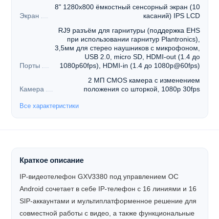
8" 1280x800 ёмкостный сенсорный экран (10
Экран
касаний) IPS LCD
RJ9 разъём для гарнитуры (поддержка EHS
при использовании гарнитур Plantronics),
3,5мм для стерео наушников с микрофоном,
USB 2.0, micro SD, HDMI-out (1.4 до
Порты
1080p60fps), HDMI-in (1.4 до 1080p@60fps)
2 МП CMOS камера с изменением
Камера
положения со шторкой, 1080p 30fps
Все характеристики
Краткое описание
IP-видеотелефон GXV3380 под управлением ОС
Android сочетает в себе IP-телефон с 16 линиями и 16
SIP-аккаунтами и мультиплатформенное решение для
совместной работы с видео, а также функциональные